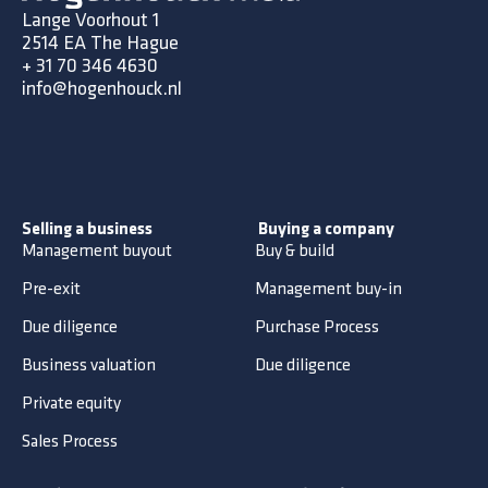
Lange Voorhout 1
2514 EA The Hague
+
31 70 346 4630
info@hogenhouck.nl
Selling a business
Buying a company
Management buyout
Buy & build
Pre-exit
Management buy-in
Due diligence
Purchase Process
Business valuation
Due diligence
Private equity
Sales Process