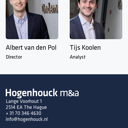
Albert van den Pol
Tijs Koolen
Director
Analyst
Lange Voorhout 1
2514 EA The Hague
+
31 70 346 4630
info@hogenhouck.nl