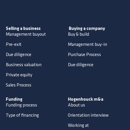
Selling a business
Buying a company
Management buyout
Buy & build
Pre-exit
Management buy-in
Due diligence
Purchase Process
Business valuation
Due diligence
Private equity
Sales Process
Funding
Hogenhouck m&a
Funding process
About us
Type of financing
Orientation interview
Working at