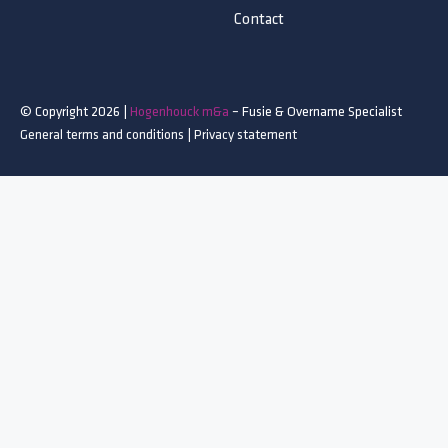
Contact
© Copyright 2026 |
Hogenhouck m&a
– Fusie & Overname Specialist
General terms and conditions
|
Privacy statement