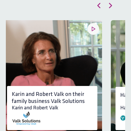
Karin and Robert Valk on their
Harm
family business Valk Solutions
Karin and Robert Valk
Harm