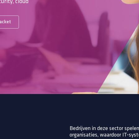
rity, cloud
acket
Bedrijven in deze sector spelen
organisaties, waardoor IT-syst