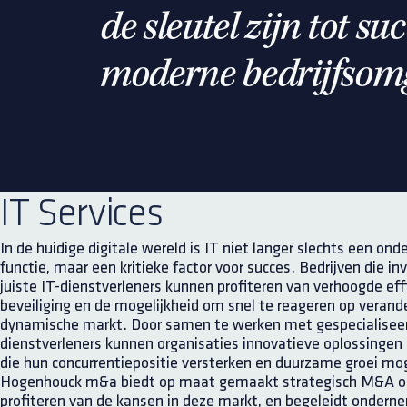
de sleutel zijn tot su
moderne bedrijfsom
IT Services
In de huidige digitale wereld is IT niet langer slechts een on
functie, maar een kritieke factor voor succes. Bedrijven die in
juiste IT-dienstverleners kunnen profiteren van verhoogde effi
beveiliging en de mogelijkheid om snel te reageren op verand
dynamische markt. Door samen te werken met gespecialiseer
dienstverleners kunnen organisaties innovatieve oplossinge
die hun concurrentiepositie versterken en duurzame groei mo
Hogenhouck m&a biedt op maat gemaakt strategisch M&A o
profiteren van de kansen in deze markt, en begeleidt onderne