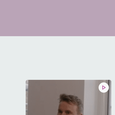
Böschen IT Group