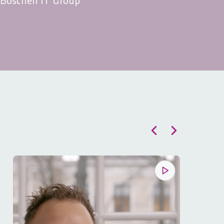
bij Odin Groep