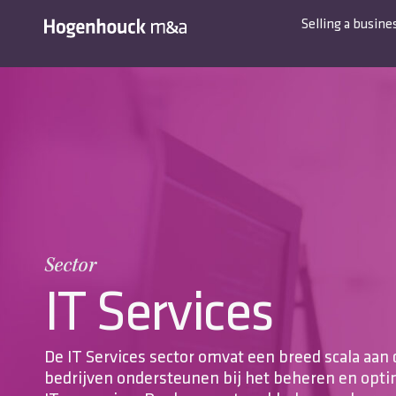
Selling a busine
Sector
IT Services
De IT Services sector omvat een breed scala aan 
bedrijven ondersteunen bij het beheren en opti