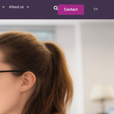
About us
EN
Contact