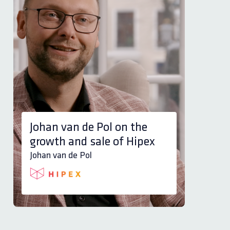
Jack van den Brink on
Quistor
Jack van den Brink