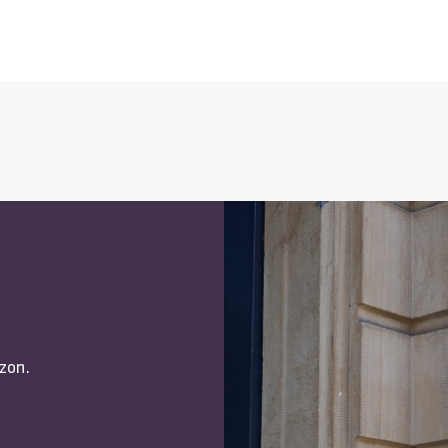
izon.