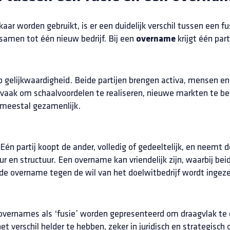
ar worden gebruikt, is er een duidelijk verschil tussen een f
samen tot één nieuw bedrijf. Bij een
krijgt één par
overname
 gelijkwaardigheid. Beide partijen brengen activa, mensen en 
 vaak om schaalvoordelen te realiseren, nieuwe markten te be
s meestal gezamenlijk.
Eén partij koopt de ander, volledig of gedeeltelijk, en neemt d
 en structuur. Een overname kan vriendelijk zijn, waarbij beide
de overname tegen de wil van het doelwitbedrijf wordt ingeze
e overnames als ‘fusie’ worden gepresenteerd om draagvlak te
et verschil helder te hebben, zeker in juridisch en strategisch 