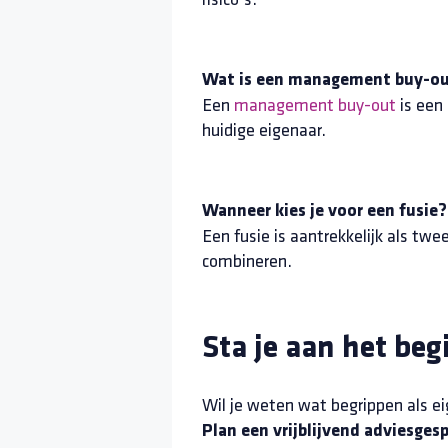
Wat is een management buy-o
Een
management buy-out
is een
huidige eigenaar.
Wanneer kies je voor een fusie?
Een fusie is aantrekkelijk als tw
combineren.
Sta je aan het be
Wil je weten wat begrippen als 
Plan een vrijblijvend adviesges