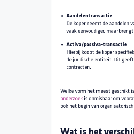
Aandelentransactie
De koper neemt de aandelen van 
vaak eenvoudiger, maar brengt 
Activa/passiva-transactie
Hierbij koopt de koper specifie
de juridische entiteit. Dit ge
contracten.
Welke vorm het meest geschikt is,
onderzoek
is onmisbaar om vooraf
ook het begin van organisatorisch
Wat is het versch