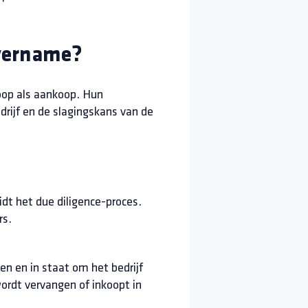
overname?
koop als aankoop. Hun
drijf en de slagingskans van de
t het due diligence-proces.
rs.
n en in staat om het bedrijf
wordt vervangen of inkoopt in