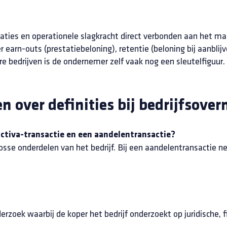
elaties en operationele slagkracht direct verbonden aan he
arn-outs (prestatiebeloning), retentie (beloning bij aanblijve
re bedrijven is de ondernemer zelf vaak nog een sleutelfiguur.
n over definities bij bedrijfsove
activa-transactie en een aandelentransactie?
losse onderdelen van het bedrijf. Bij een aandelentransactie ne
erzoek waarbij de koper het bedrijf onderzoekt op juridische, 