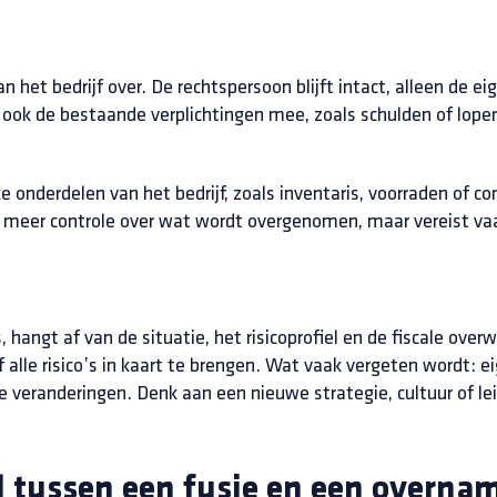
het bedrijf over. De rechtspersoon blijft intact, alleen de eige
ook de bestaande verplichtingen mee, zoals schulden of lope
ke onderdelen van het bedrijf, zoals inventaris, voorraden of 
eft meer controle over wat wordt overgenomen, maar vereist v
 hangt af van de situatie, het risicoprofiel en de fiscale ove
 alle risico’s in kaart te brengen. Wat vaak vergeten wordt:
e veranderingen. Denk aan een nieuwe strategie, cultuur of lei
il tussen een fusie en een overna