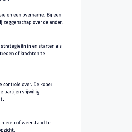
usie en een overname. Bij een
tij zeggenschap over de ander.
strategieën in en starten als
treden of krachten te
e controle over. De koper
 partijen vrijwillig
t.
 creëren of weerstand te
opzicht.