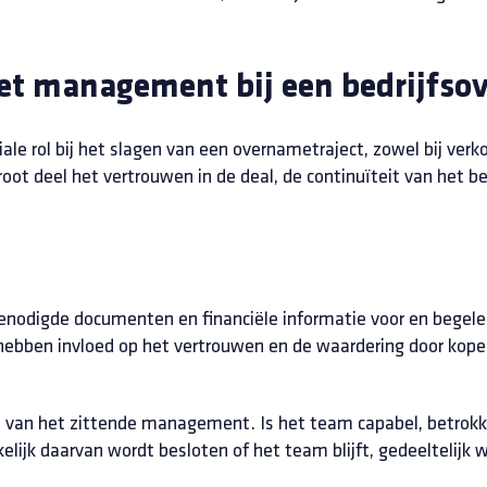
het management bij een bedrijfs
le rol bij het slagen van een overnametraject, zowel bij ver
oot deel het vertrouwen in de deal, de continuïteit van het be
odigde documenten en financiële informatie voor en begeleid
hebben invloed op het vertrouwen en de waardering door kope
t van het zittende management. Is het team capabel, betrokke
elijk daarvan wordt besloten of het team blijft, gedeeltelijk 