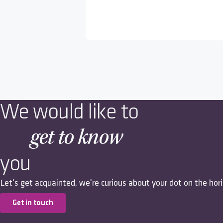
We would like to
get to know
you
Let's get acquainted, we're curious about your dot on the hor
Get in touch