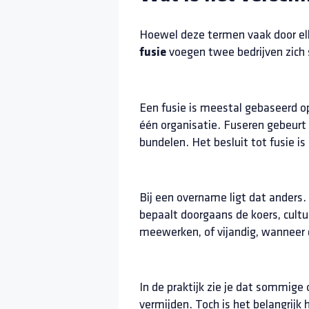
Hoewel deze termen vaak door elka
voegen twee bedrijven zich 
fusie
Een fusie is meestal gebaseerd op
één organisatie. Fuseren gebeurt
bundelen. Het besluit tot fusie i
Bij een overname ligt dat anders. 
bepaalt doorgaans de koers, cultuur
meewerken, of vijandig, wanneer 
In de praktijk zie je dat sommig
vermijden. Toch is het belangrijk h