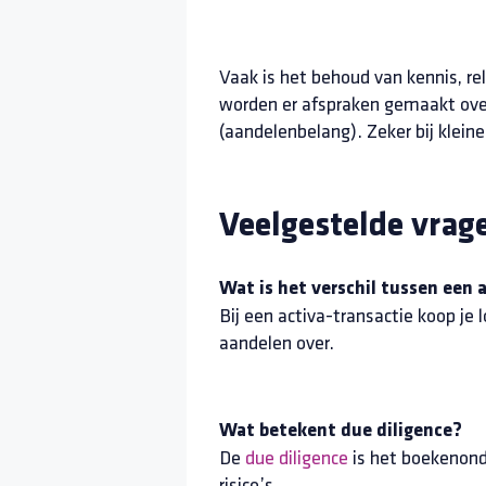
Vaak is het behoud van kennis, r
worden er afspraken gemaakt over e
(aandelenbelang). Zeker bij kleine
Veelgestelde vrage
Wat is het verschil tussen een 
Bij een activa-transactie koop je 
aandelen over.
Wat betekent due diligence?
De
due diligence
is het boekenond
risico’s.