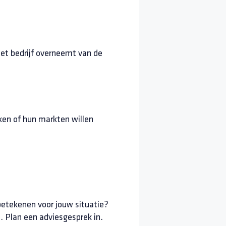
t bedrijf overneemt van de
eken of hun markten willen
etekenen voor jouw situatie?
. Plan een adviesgesprek in.