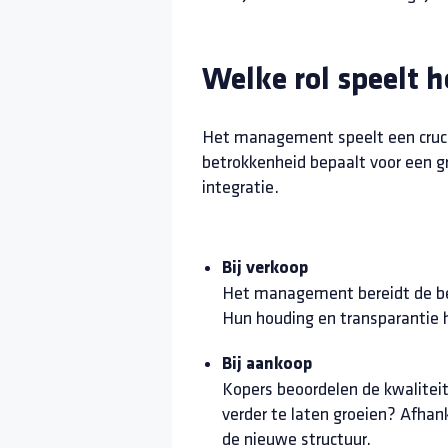
Welke rol speelt 
Het management speelt een crucia
betrokkenheid bepaalt voor een gr
integratie.
Bij verkoop
Het management bereidt de ben
Hun houding en transparantie 
Bij aankoop
Kopers beoordelen de kwalitei
verder te laten groeien? Afhank
de nieuwe structuur.