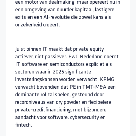
een motor van dealmaking, maar opereert nu in
een omgeving van duurder kapitaal, lastigere
exits en een AI-revolutie die zowel kans als
onzekerheid creëert.
Juist binnen IT maakt dat private equity
actiever, niet passiever. PwC Nederland noemt
IT, software en semiconductors expliciet als
sectoren waar in 2025 significante
investeringskansen worden verwacht. KPMG
verwacht bovendien dat PE in TMT-M&A een
dominante rol zal spelen, gesteund door
recordniveaus van dry powder en flexibelere
private-creditfinanciering, met bijzondere
aandacht voor software, cybersecurity en
fintech.