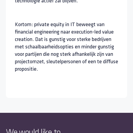
technologie actief zal blijven.
Kortom: private equity in IT beweegt van
financial engineering naar execution-led value
creation. Dat is gunstig voor sterke bedrijven
met schaalbaarheidsopties en minder gunstig
voor partijen die nog sterk afhankelijk zijn van
projectomzet, sleutelpersonen of een te diffuse
propositie.
We would like to