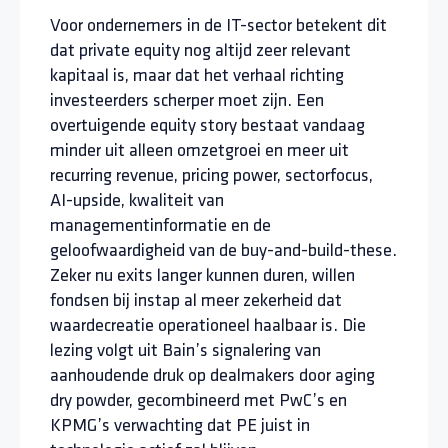
Voor ondernemers in de IT-sector betekent dit
dat private equity nog altijd zeer relevant
kapitaal is, maar dat het verhaal richting
investeerders scherper moet zijn. Een
overtuigende equity story bestaat vandaag
minder uit alleen omzetgroei en meer uit
recurring revenue, pricing power, sectorfocus,
AI-upside, kwaliteit van
managementinformatie en de
geloofwaardigheid van de buy-and-build-these.
Zeker nu exits langer kunnen duren, willen
fondsen bij instap al meer zekerheid dat
waardecreatie operationeel haalbaar is. Die
lezing volgt uit Bain’s signalering van
aanhoudende druk op dealmakers door aging
dry powder, gecombineerd met PwC’s en
KPMG’s verwachting dat PE juist in