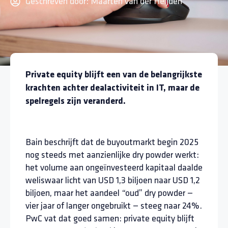
Geschreven door:
Maarten van der Heijden
Private equity blijft een van de belangrijkste
krachten achter dealactiviteit in IT, maar de
spelregels zijn veranderd.
Bain beschrijft dat de buyoutmarkt begin 2025
nog steeds met aanzienlijke dry powder werkt:
het volume aan ongeïnvesteerd kapitaal daalde
weliswaar licht van USD 1,3 biljoen naar USD 1,2
biljoen, maar het aandeel “oud” dry powder —
vier jaar of langer ongebruikt — steeg naar 24%.
PwC vat dat goed samen: private equity blijft