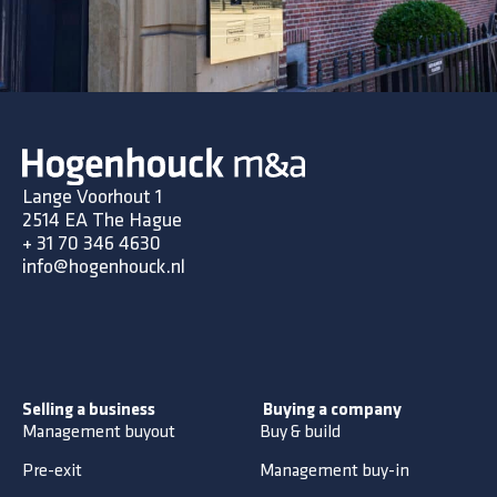
Lange Voorhout 1
2514 EA The Hague
+
31 70 346 4630
info@hogenhouck.nl
Selling a business
Buying a company
Management buyout
Buy & build
Pre-exit
Management buy-in