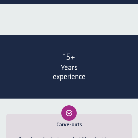
15
+
Years
experience
Carve-outs