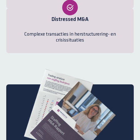
Distressed M&A
Complexe transacties in herstructurering- en
crisissituaties