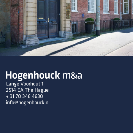
Lange Voorhout 1
2514 EA The Hague
+
31 70 346 4630
info@hogenhouck.nl