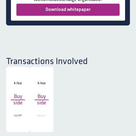
Download whitepaper
Transactions Involved
Buy
Buy
side
side