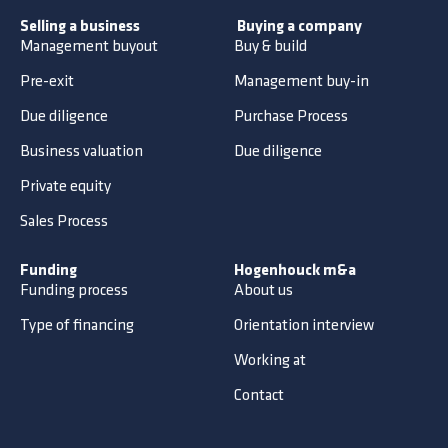
Selling a business
Buying a company
Management buyout
Buy & build
Pre-exit
Management buy-in
Due diligence
Purchase Process
Business valuation
Due diligence
Private equity
Sales Process
Funding
Hogenhouck m&a
Funding process
About us
Type of financing
Orientation interview
Working at
Contact