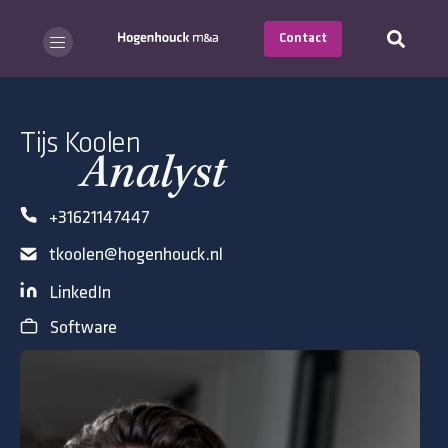
Contact
Tijs Koolen
Analyst
+31621147447
tkoolen@hogenhouck.nl
LinkedIn
Software