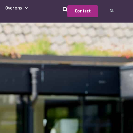
Over ons
NL
Contact