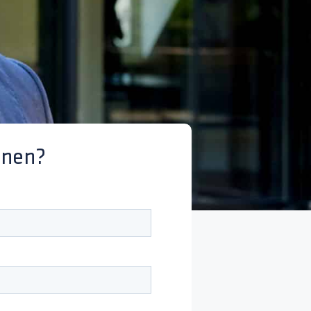
enen?