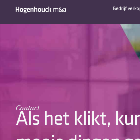
Bedrijf verk
Contact
Als het klikt, k