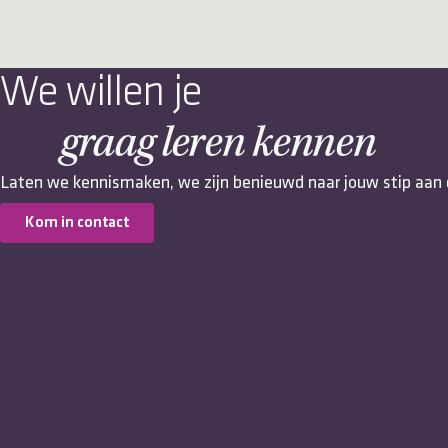
We willen je
graag leren kennen
Laten we kennismaken, we zijn benieuwd naar jouw stip aan 
Kom in contact