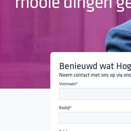
mooie dingen g
Benieuwd wat Hog
Neem contact met ons op via onde