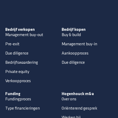
Bedrijf verkopen
Bedrijf kopen
Management buy-out
Buy & build
Pre-exit
Management buy-in
Due diligence
Aankoopproces
Bedrijfswaardering
Due diligence
Private equity
Verkoopproces
Funding
Hogenhouck m&a
Fundingproces
Over ons
Type financieringen
Oriënterend gesprek
Werken bij