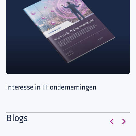
Interesse in IT ondernemingen
S
Blogs