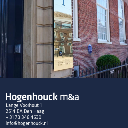
Lange Voorhout 1
2514 EA Den Haag
+ 31 70 346 4630
info@hogenhouck.nl