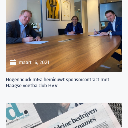
maart 16, 2021
Hogenhouck m&a hernieuwt sponsorcontract met
Haagse voetbalclub HVV