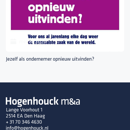
mei 14, 2020
Jezelf als ondernemer opnieuw uitvinden?
Lange Voorhout 1
2514 EA Den Haag
+ 31 70 346 4630
info@hogenhouck.nl