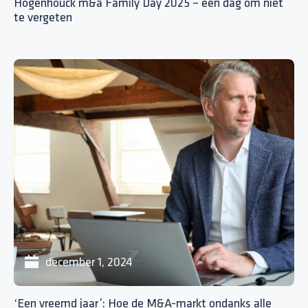
Hogenhouck m&a Family Day 2025 – een dag om niet
te vergeten
december 1, 2024
‘Een vreemd jaar’: Hoe de M&A-markt ondanks alle