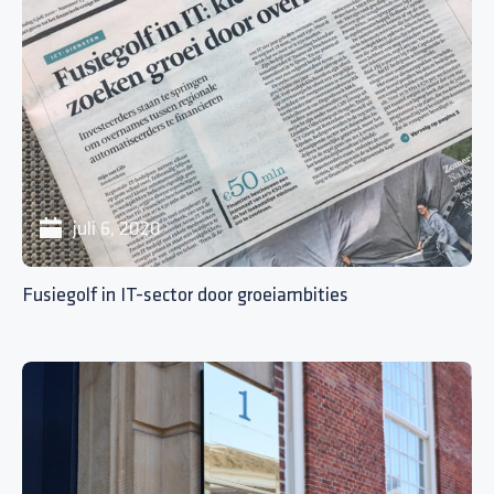
juli 6, 2020
Fusiegolf in IT-sector door groeiambities