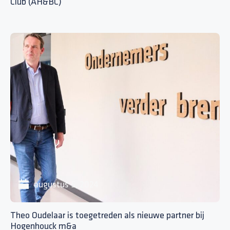
Club (AH&BC)
augustus 5, 2024
Theo Oudelaar is toegetreden als nieuwe partner bij
Hogenhouck m&a