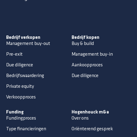
Bedrijf verkopen
Bedrijf kopen
Management buy-out
Buy & build
Pre-exit
Management buy-in
Due diligence
Aankoopproces
Bedrijfswaardering
Due diligence
Private equity
Verkoopproces
Funding
Hogenhouck m&a
Fundingproces
Over ons
Type financieringen
Oriënterend gesprek