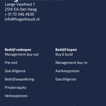
Lange Voorhout 1
2514 EA Den Haag
+ 31 70 346 4630
info@hogenhouck.nl
Bedrijf verkopen
Bedrijf kopen
Management buy-out
Buy & build
Pre-exit
Management buy-in
Due diligence
Aankoopproces
Bedrijfswaardering
Due diligence
Private equity
Verkoopproces