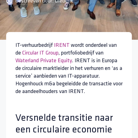
Geschreven door:
Diederik
IT-verhuurbedrijf
IRENT
wordt onderdeel van
de
Circular IT Group
, portfoliobedrijf van
Waterland Private Equity
. IRENT is in Europa
de circulaire marktleider in het verhuren en ‘as a
service’ aanbieden van IT-apparatuur.
Hogenhouck m&a begeleidde de transactie voor
de aandeelhouders van IRENT.
Versnelde transitie naar
een circulaire economie