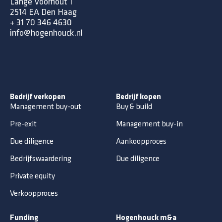
Lange Voorhout 1
2514 EA Den Haag
+ 31 70 346 4630
info@hogenhouck.nl
Bedrijf verkopen
Bedrijf kopen
Management buy-out
Buy & build
Pre-exit
Management buy-in
Due diligence
Aankoopproces
Bedrijfswaardering
Due diligence
Private equity
Verkoopproces
Funding
Hogenhouck m&a