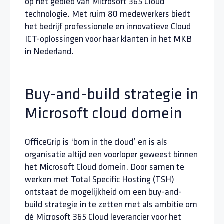
op het gebied van Microsoft 365 Cloud
technologie. Met ruim 80 medewerkers biedt
het bedrijf professionele en innovatieve Cloud
ICT-oplossingen voor haar klanten in het MKB
in Nederland.
Buy-and-build strategie in
Microsoft cloud domein
OfficeGrip is ‘born in the cloud’ en is als
organisatie altijd een voorloper geweest binnen
het Microsoft Cloud domein. Door samen te
werken met Total Specific Hosting (TSH)
ontstaat de mogelijkheid om een buy-and-
build strategie in te zetten met als ambitie om
dé Microsoft 365 Cloud leverancier voor het