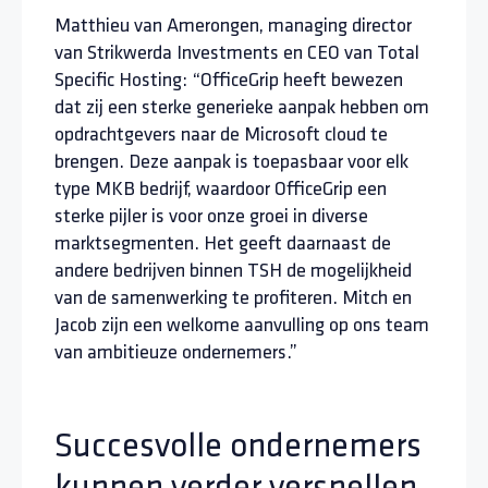
Matthieu van Amerongen, managing director
van Strikwerda Investments en CEO van Total
Specific Hosting: “OfficeGrip heeft bewezen
dat zij een sterke generieke aanpak hebben om
opdrachtgevers naar de Microsoft cloud te
brengen. Deze aanpak is toepasbaar voor elk
type MKB bedrijf, waardoor OfficeGrip een
sterke pijler is voor onze groei in diverse
marktsegmenten. Het geeft daarnaast de
andere bedrijven binnen TSH de mogelijkheid
van de samenwerking te profiteren. Mitch en
Jacob zijn een welkome aanvulling op ons team
van ambitieuze ondernemers.”
Succesvolle ondernemers
kunnen verder versnellen