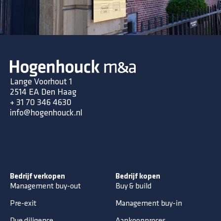
Lange Voorhout 1
2514 EA Den Haag
+ 31 70 346 4630
info@hogenhouck.nl
Bedrijf verkopen
Bedrijf kopen
Management buy-out
Buy & build
Pre-exit
Management buy-in
Due diligence
Aankoopproces