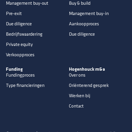
Management buy-out
Buy & build
Pre-exit
Management buy-in
Due diligence
Aankoopproces
Bedrijfswaardering
Due diligence
Private equity
Verkoopproces
Funding
Hogenhouck m&a
Fundingproces
Over ons
Type financieringen
Oriënterend gesprek
Werken bij
Contact