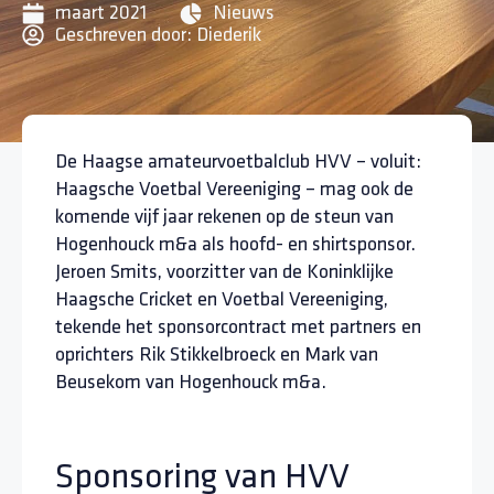
maart 2021
Nieuws
Geschreven door:
Diederik
De Haagse amateurvoetbalclub HVV – voluit:
Haagsche Voetbal Vereeniging – mag ook de
komende vijf jaar rekenen op de steun van
Hogenhouck m&a als hoofd- en shirtsponsor.
Jeroen Smits, voorzitter van de Koninklijke
Haagsche Cricket en Voetbal Vereeniging,
tekende het sponsorcontract met partners en
oprichters Rik Stikkelbroeck en Mark van
Beusekom van Hogenhouck m&a.
Sponsoring van HVV