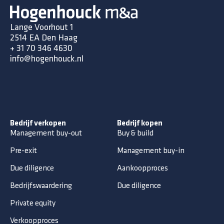
Lange Voorhout 1
2514 EA Den Haag
+ 31 70 346 4630
info@hogenhouck.nl
Bedrijf verkopen
Bedrijf kopen
Management buy-out
Buy & build
Pre-exit
Management buy-in
Due diligence
Aankoopproces
Bedrijfswaardering
Due diligence
Private equity
Verkoopproces