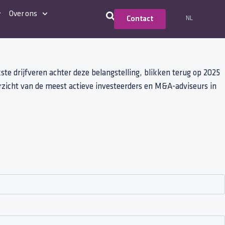
Over ons
NL
Contact
te drijfveren achter deze belangstelling, blikken terug op 2025
rzicht van de meest actieve investeerders en M&A-adviseurs in