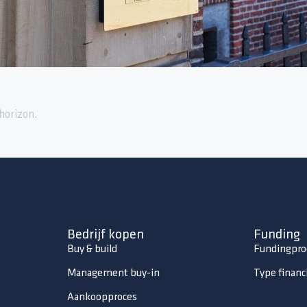
horizon.
Bedrijf kopen
Funding
Buy & build
Fundingpro
Management buy-in
Type financ
Aankoopproces