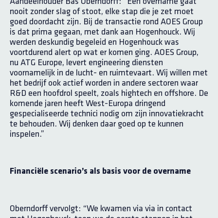
Aandeelhouder Bas Oberndorff: “Een overname gaat
nooit zonder slag of stoot, elke stap die je zet moet
goed doordacht zijn. Bij de transactie rond AOES Group
is dat prima gegaan, met dank aan Hogenhouck. Wij
werden deskundig begeleid en Hogenhouck was
voortdurend alert op wat er komen ging. AOES Group,
nu ATG Europe, levert engineering diensten
voornamelijk in de lucht- en ruimtevaart. Wij willen met
het bedrijf ook actief worden in andere sectoren waar
R&D een hoofdrol speelt, zoals hightech en offshore. De
komende jaren heeft West-Europa dringend
gespecialiseerde technici nodig om zijn innovatiekracht
te behouden. Wij denken daar goed op te kunnen
inspelen.”
Financiële scenario’s als basis voor de overname
Oberndorff vervolgt: “We kwamen via via in contact