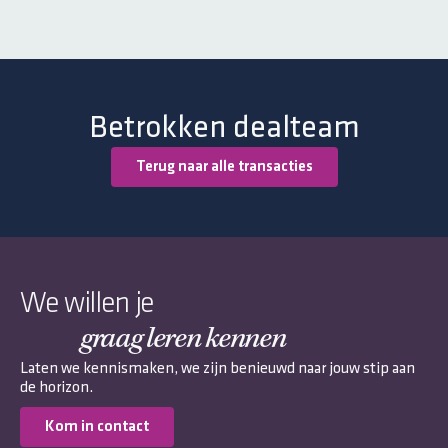
Betrokken dealteam
Terug naar alle transacties
We willen je
graag leren kennen
Laten we kennismaken, we zijn benieuwd naar jouw stip aan
de horizon.
Kom in contact