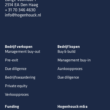
2514 EA Den Haag
+ 31 70 346 4630
info@hogenhouck.nl
Bedrijf verkopen
Bedrijf kopen
Management buy-out
Buy & build
Pre-exit
Management buy-in
Due diligence
Aankoopproces
Bedrijfswaardering
Due diligence
Private equity
Verkoopproces
Funding
Hogenhouck m&a