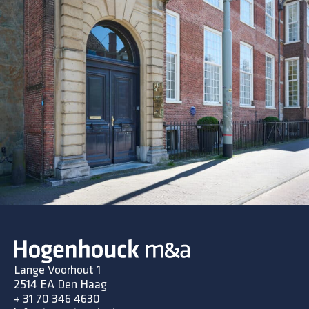
Lange Voorhout 1
2514 EA Den Haag
+ 31 70 346 4630