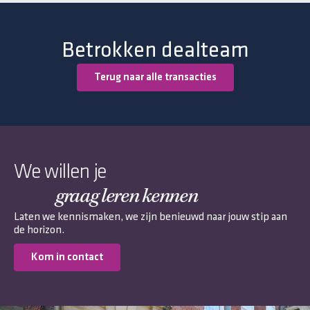
Betrokken dealteam
Terug naar alle transacties
We willen je
graag leren kennen
Laten we kennismaken, we zijn benieuwd naar jouw stip aan
de horizon.
Kom in contact