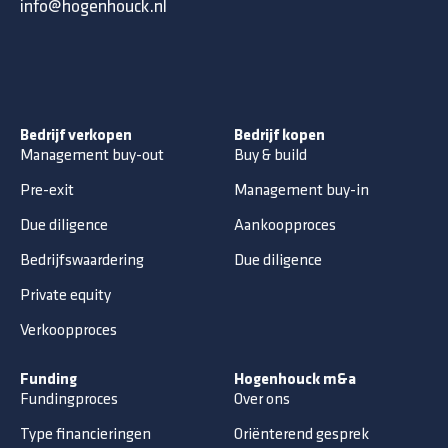
info@hogenhouck.nl
Bedrijf verkopen
Bedrijf kopen
Management buy-out
Buy & build
Pre-exit
Management buy-in
Due diligence
Aankoopproces
Bedrijfswaardering
Due diligence
Private equity
Verkoopproces
Funding
Hogenhouck m&a
Fundingproces
Over ons
Type financieringen
Oriënterend gesprek