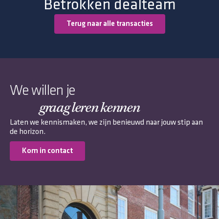
Betrokken dealteam
Terug naar alle transacties
We willen je
graag leren kennen
Laten we kennismaken, we zijn benieuwd naar jouw stip aan
de horizon.
Kom in contact