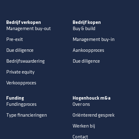
Bedrijf verkopen
Bedrijf kopen
Management buy-out
Buy & build
Pre-exit
Management buy-in
Due diligence
Aankoopproces
Bedrijfswaardering
Due diligence
Private equity
Verkoopproces
Funding
Hogenhouck m&a
Fundingproces
Over ons
Type financieringen
Oriënterend gesprek
Werken bij
Contact