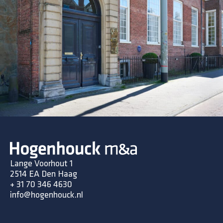
Lange Voorhout 1
2514 EA Den Haag
+ 31 70 346 4630
info@hogenhouck.nl