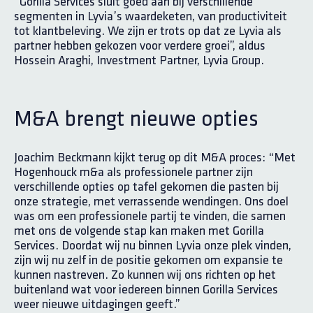
“Gorilla Services sluit goed aan bij verschillende
segmenten in Lyvia’s waardeketen, van productiviteit
tot klantbeleving. We zijn er trots op dat ze Lyvia als
partner hebben gekozen voor verdere groei”, aldus
Hossein Araghi, Investment Partner, Lyvia Group.
M&A brengt nieuwe opties
Joachim Beckmann kijkt terug op dit M&A proces: “Met
Hogenhouck m&a als professionele partner zijn
verschillende opties op tafel gekomen die pasten bij
onze strategie, met verrassende wendingen. Ons doel
was om een professionele partij te vinden, die samen
met ons de volgende stap kan maken met Gorilla
Services. Doordat wij nu binnen Lyvia onze plek vinden,
zijn wij nu zelf in de positie gekomen om expansie te
kunnen nastreven. Zo kunnen wij ons richten op het
buitenland wat voor iedereen binnen Gorilla Services
weer nieuwe uitdagingen geeft.”