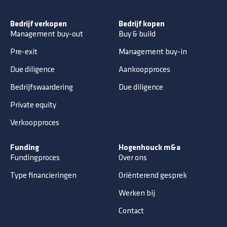
Bedrijf verkopen
Bedrijf kopen
Management buy-out
Buy & build
Pre-exit
Management buy-in
Due diligence
Aankoopproces
Bedrijfswaardering
Due diligence
Private equity
Verkoopproces
Funding
Hogenhouck m&a
Fundingproces
Over ons
Type financieringen
Oriënterend gesprek
Werken bij
Contact