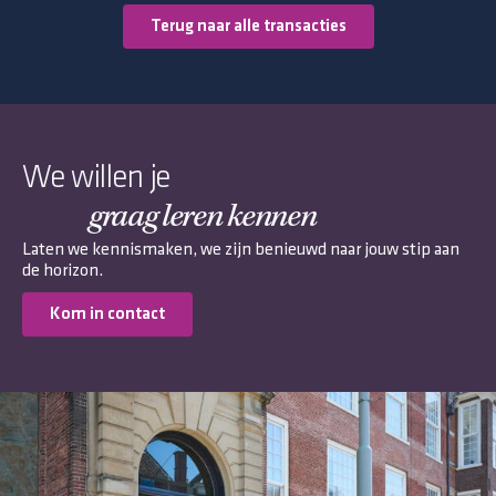
Terug naar alle transacties
We willen je
graag leren kennen
Laten we kennismaken, we zijn benieuwd naar jouw stip aan
de horizon.
Kom in contact