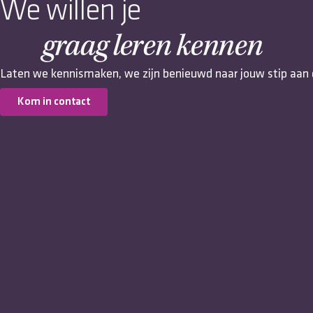
We willen je
graag leren kennen
Laten we kennismaken, we zijn benieuwd naar jouw stip aan 
Kom in contact