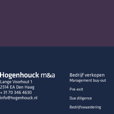
Bedrijf verkopen
Management buy-out
Lange Voorhout 1
2514 EA Den Haag
Pre-exit
+ 31 70 346 4630
info@hogenhouck.nl
Due diligence
Bedrijfswaardering