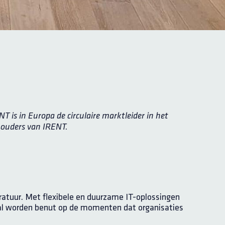
NT is in Europa de circulaire marktleider in het
houders van IRENT.
aratuur. Met flexibele en duurzame IT-oplossingen
aal worden benut op de momenten dat organisaties