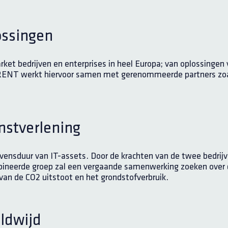
ossingen
t bedrijven en enterprises in heel Europa; van oplossingen 
IRENT werkt hiervoor samen met gerenommeerde partners zoa
nstverlening
e levensduur van IT-assets. Door de krachten van de twee bedri
ineerde groep zal een vergaande samenwerking zoeken over de
 van de CO2 uitstoot en het grondstofverbruik.
ldwijd