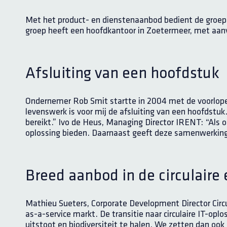
Met het product- en dienstenaanbod bedient de groep 
groep heeft een hoofdkantoor in Zoetermeer, met aanvu
Afsluiting van een hoofdstuk
Ondernemer Rob Smit startte in 2004 met de voorloper 
levenswerk is voor mij de afsluiting van een hoofdstu
bereikt.” Ivo de Heus, Managing Director IRENT: “Als on
oplossing bieden. Daarnaast geeft deze samenwerkin
Breed aanbod in de circulaire
Mathieu Sueters, Corporate Development Director Circul
as-a-service markt. De transitie naar circulaire IT-op
uitstoot en biodiversiteit te halen. We zetten dan ook a