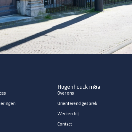
Hogenhouck m&a
ces
Over ons
ieringen
Oriënterend gesprek
Werken bij
Contact