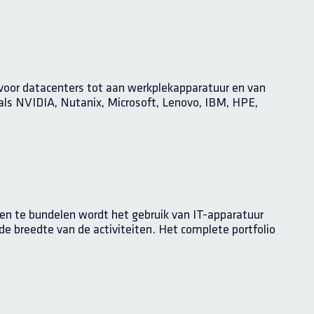
voor datacenters tot aan werkplekapparatuur en van
ls NVIDIA, Nutanix, Microsoft, Lenovo, IBM, HPE,
jven te bundelen wordt het gebruik van IT-apparatuur
 breedte van de activiteiten. Het complete portfolio