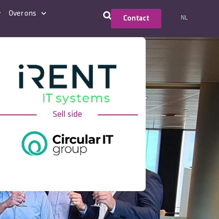
Over ons
NL
Contact
Sell side