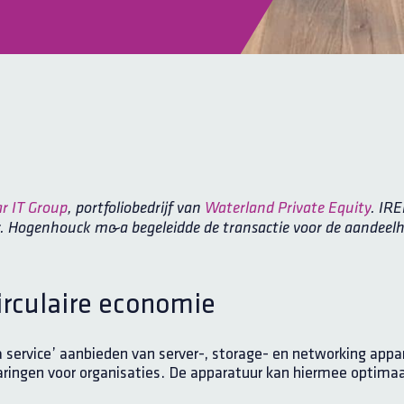
ar IT Group
, portfoliobedrijf van
Waterland Private Equity
. IRE
ur. Hogenhouck m&a begeleidde de transactie voor de aandeel
circulaire economie
a service’ aanbieden van server-, storage- en networking app
aringen voor organisaties. De apparatuur kan hiermee optim