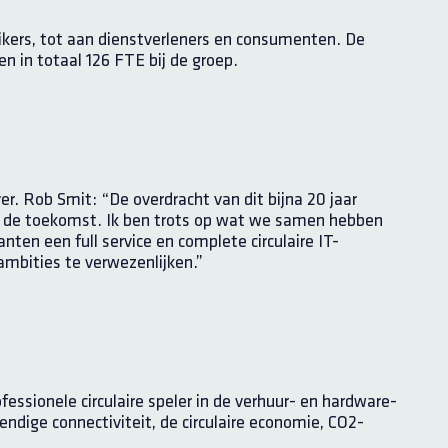
ikers, tot aan dienstverleners en consumenten. De
n in totaal 126 FTE bij de groep.
r. Rob Smit: “De overdracht van dit bijna 20 jaar
oor de toekomst. Ik ben trots op wat we samen hebben
ten een full service en complete circulaire IT-
bities te verwezenlijken.”
essionele circulaire speler in de verhuur- en hardware-
endige connectiviteit, de circulaire economie, CO2-