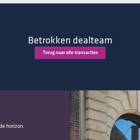
Betrokken dealteam
Terug naar alle transacties
de horizon.