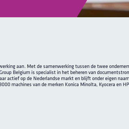
erking aan. Met de samenwerking tussen de twee onderneminge
roup Belgium is specialist in het beheren van documentstrome
jaar actief op de Nederlandse markt en blijft onder eigen naa
na 3000 machines van de merken Konica Minolta, Kyocera en HP