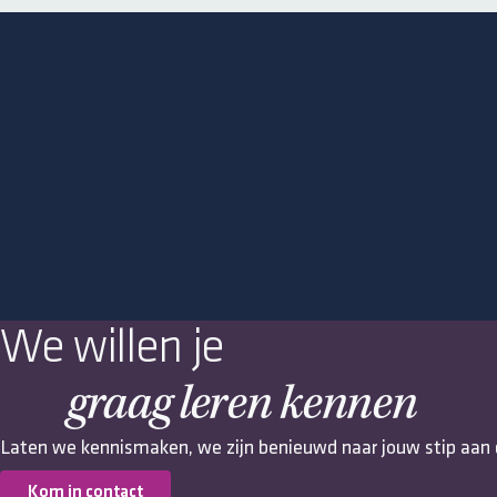
We willen je
graag leren kennen
Laten we kennismaken, we zijn benieuwd naar jouw stip aan 
Kom in contact