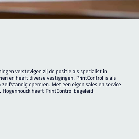
n verstevigen zij de positie als specialist in
n en heeft diverse vestigingen. PrintControl is als
m zelfstandig opereren. Met een eigen sales en service
. Hogenhouck heeft PrintControl begeleid.