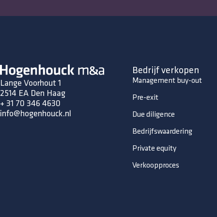
Bedrijf verkopen
Management buy-out
Lange Voorhout 1
2514 EA Den Haag
Pre-exit
+ 31 70 346 4630
info@hogenhouck.nl
Due diligence
Bedrijfswaardering
Private equity
Verkoopproces