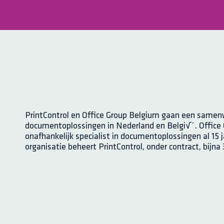
PrintControl en Office Group Belgium gaan een samenw
documentoplossingen in Nederland en Belgi√´. Office G
onafhankelijk specialist in documentoplossingen al 15 
organisatie beheert PrintControl, onder contract, bij