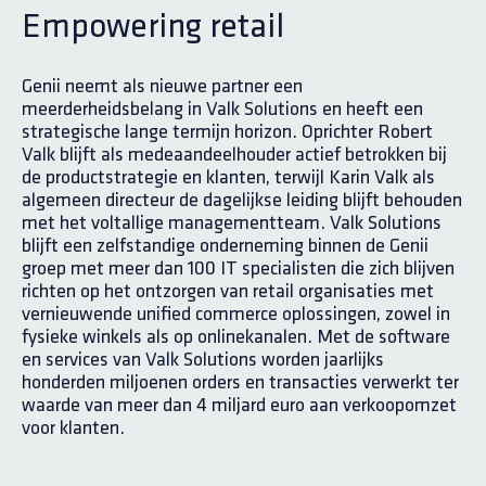
Empowering retail
Genii neemt als nieuwe partner een
meerderheidsbelang in Valk Solutions en heeft een
strategische lange termijn horizon. Oprichter Robert
Valk blijft als medeaandeelhouder actief betrokken bij
de productstrategie en klanten, terwijl Karin Valk als
algemeen directeur de dagelijkse leiding blijft behouden
met het voltallige managementteam. Valk Solutions
blijft een zelfstandige onderneming binnen de Genii
groep met meer dan 100 IT specialisten die zich blijven
richten op het ontzorgen van retail organisaties met
vernieuwende unified commerce oplossingen, zowel in
fysieke winkels als op onlinekanalen. Met de software
en services van Valk Solutions worden jaarlijks
honderden miljoenen orders en transacties verwerkt ter
waarde van meer dan 4 miljard euro aan verkoopomzet
voor klanten.