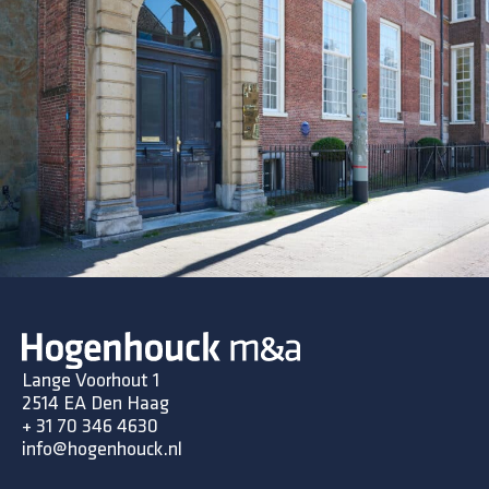
Lange Voorhout 1
2514 EA Den Haag
+ 31 70 346 4630
info@hogenhouck.nl