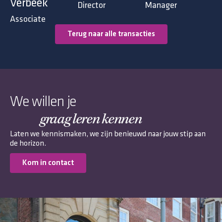
Verbeek
Director
Manager
Associate
Terug naar alle transacties
We willen je
graag leren kennen
Laten we kennismaken, we zijn benieuwd naar jouw stip aan
de horizon.
Kom in contact