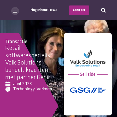
Contact
Transactie
Retail
softwarespecialist
Valk Solutions
bundelt krachten
Sell side
met partner Genii
april 2023
Technology
,
Verkoop