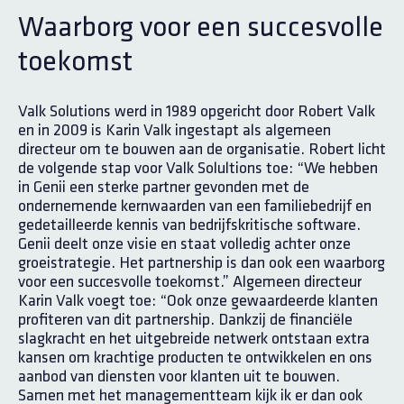
Waarborg voor een succesvolle
toekomst
Valk Solutions werd in 1989 opgericht door Robert Valk
en in 2009 is Karin Valk ingestapt als algemeen
directeur om te bouwen aan de organisatie. Robert licht
de volgende stap voor Valk Solultions toe: “We hebben
in Genii een sterke partner gevonden met de
ondernemende kernwaarden van een familiebedrijf en
gedetailleerde kennis van bedrijfskritische software.
Genii deelt onze visie en staat volledig achter onze
groeistrategie. Het partnership is dan ook een waarborg
voor een succesvolle toekomst.” Algemeen directeur
Karin Valk voegt toe: “Ook onze gewaardeerde klanten
profiteren van dit partnership. Dankzij de financiële
slagkracht en het uitgebreide netwerk ontstaan extra
kansen om krachtige producten te ontwikkelen en ons
aanbod van diensten voor klanten uit te bouwen.
Samen met het managementteam kijk ik er dan ook