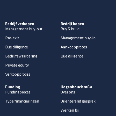
Bedrijf verkopen
Bedrijf kopen
Management buy-out
Buy & build
Pre-exit
Management buy-in
Due diligence
Aankoopproces
Bedrijfswaardering
Due diligence
Private equity
Verkoopproces
Funding
Hogenhouck m&a
Fundingproces
Over ons
Type financieringen
Oriënterend gesprek
Werken bij