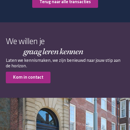
Terug naar alle transacties
We willen je
graag leren kennen
Laten we kennismaken, we zijn benieuwd naar jouw stip aan
de horizon.
Kom in contact