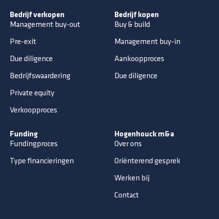
Bedrijf verkopen
Bedrijf kopen
Management buy-out
Buy & build
Pre-exit
Management buy-in
Due diligence
Aankoopproces
Bedrijfswaardering
Due diligence
Private equity
Verkoopproces
Funding
Hogenhouck m&a
Fundingproces
Over ons
Type financieringen
Oriënterend gesprek
Werken bij
Contact