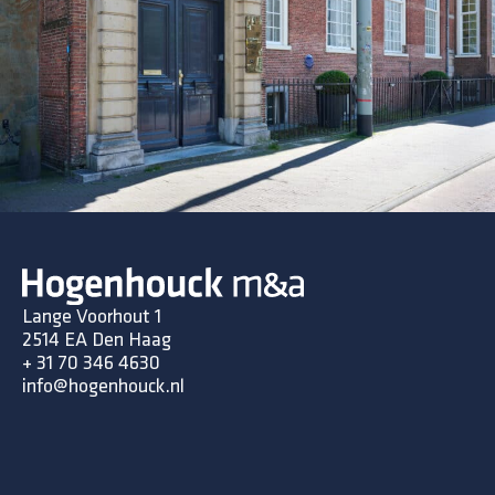
Lange Voorhout 1
2514 EA Den Haag
+ 31 70 346 4630
info@hogenhouck.nl