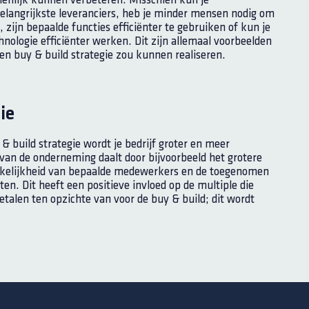
zienlijk kunnen verbeteren. Misschien kun je
belangrijkste leveranciers, heb je minder mensen nodig om
 zijn bepaalde functies efficiënter te gebruiken of kun je
nologie efficiënter werken. Dit zijn allemaal voorbeelden
een buy & build strategie zou kunnen realiseren.
ie
& build strategie wordt je bedrijf groter en meer
l van de onderneming daalt door bijvoorbeeld het grotere
nkelijkheid van bepaalde medewerkers en de toegenomen
ten. Dit heeft een positieve invloed op de multiple die
betalen ten opzichte van voor de buy & build; dit wordt