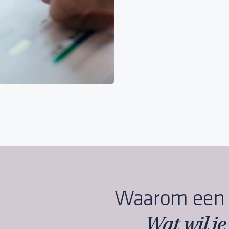
Waarom een b
Wat wil je