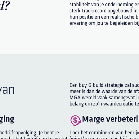
d?
stabiliteit van je onderneming 
sterk trackrecord opgebouwd in
hun positie en een realistische 
ervaring om jou te begeleiden bij
Een buy & build strategie zal su
van
meer is dan de waarde van de afzo
M&A wereld vaak samengevat in d
belang om zo’n waardecreatie te 
ging
Marge verbeter
drijfsopvolging. Je hebt je
Door het combineren van bedrijv