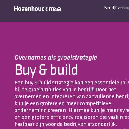
Bedrijf verk
Overnames als groeistrategie
Buy & build
Een buy & build strategie kan een essentiële rol
bij de groeiambities van je bedrijf. Door het
overnemen en integreren van aanvullende bedri
kun je een grotere en meer competitieve
onderneming creëren. Hiermee kun je meer syn
en een grotere efficiency realiseren die vaak nie
haalbaar zijn voor de bedrijven afzonderlijk.