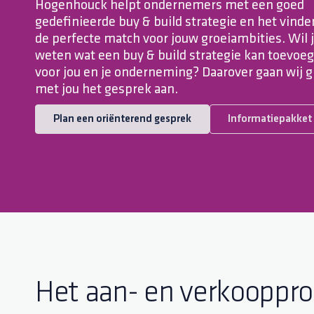
Hogenhouck helpt ondernemers met een goed
gedefinieerde buy & build strategie en het vinde
de perfecte match voor jouw groeiambities. Wil 
weten wat een buy & build strategie kan toevoe
voor jou en je onderneming? Daarover gaan wij g
met jou het gesprek aan.
Plan een oriënterend gesprek
Informatiepakket
Het aan- en verkooppro