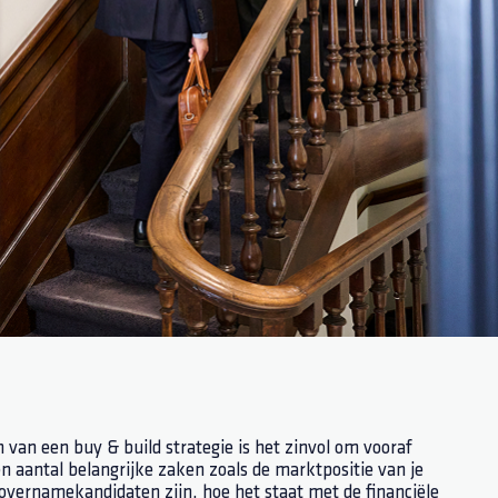
 van een buy & build strategie is het zinvol om vooraf
n aantal belangrijke zaken zoals de marktpositie van je
overnamekandidaten zijn, hoe het staat met de financiële