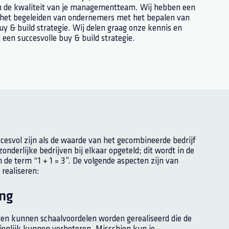
en de kwaliteit van je managementteam. Wij hebben een
 het begeleiden van ondernemers met het bepalen van
buy & build strategie. Wij delen graag onze kennis en
 een succesvolle buy & build strategie.
ccesvol zijn als de waarde van het gecombineerde bedrijf
nderlijke bedrijven bij elkaar opgeteld; dit wordt in de
e term “1 + 1 = 3”. De volgende aspecten zijn van
realiseren:
ing
en kunnen schaalvoordelen worden gerealiseerd die de