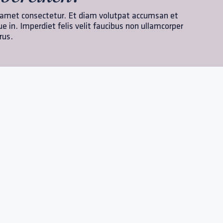
 amet consectetur. Et diam volutpat accumsan et
que in. Imperdiet felis velit faucibus non ullamcorper
rus.