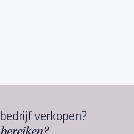
edrijf verkopen?
 bereiken?