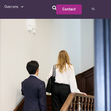
Over ons
NL
Contact