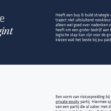
Heeft een buy & build strategie 
ie
traject niet uitsluitend rooskleu
alleen wel goed over nadenken o
int
heeft om een groter bedrijf aan 
logische stap kan zijn voor de gr
kiezen wat het beste bij jou pas
Een vorm van risicospreiding bi
private equity
partij. Hiermee spr
van een partij die al vaker met d