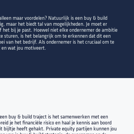
alleen maar voordelen? Natuurlijk is een buy & build
rig, maar het biedt tal van mogelijkheden. Je moet er
f het bij je past. Hoewel niet elke ondernemer de ambitie
te sturen, is het belangrijk om te erkennen dat dit een
oei van het bedrijf. Als ondernemer is het cruciaal om te
t en wat jou motiveert.
j een buy & build traject is het samenwerken met een
eid je het financiële risico en haal je kennis aan boord
it bijltje heeft gehakt. Private equity partijen kunnen jou