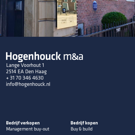
Lange Voorhout 1
2514 EA Den Haag
+ 31 70 346 4630
info@hogenhouck.nl
Bedrijf verkopen
Bedrijf kopen
Management buy-out
Buy & build