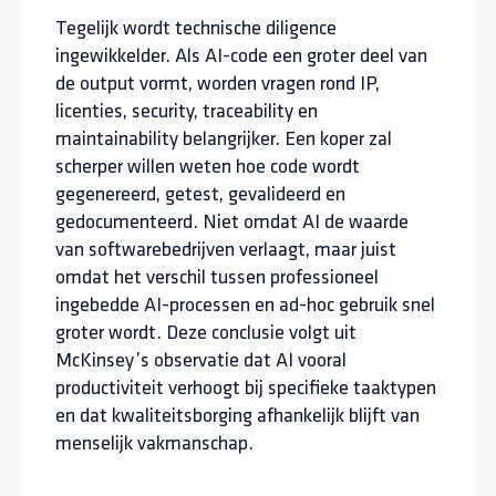
Tegelijk wordt technische diligence
ingewikkelder. Als AI-code een groter deel van
de output vormt, worden vragen rond IP,
licenties, security, traceability en
maintainability belangrijker. Een koper zal
scherper willen weten hoe code wordt
gegenereerd, getest, gevalideerd en
gedocumenteerd. Niet omdat AI de waarde
van softwarebedrijven verlaagt, maar juist
omdat het verschil tussen professioneel
ingebedde AI-processen en ad-hoc gebruik snel
groter wordt. Deze conclusie volgt uit
McKinsey’s observatie dat AI vooral
productiviteit verhoogt bij specifieke taaktypen
en dat kwaliteitsborging afhankelijk blijft van
menselijk vakmanschap.