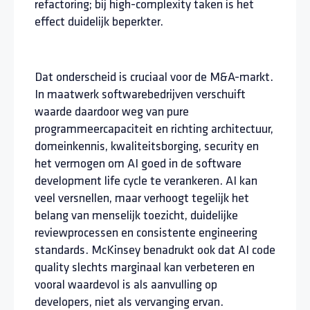
refactoring; bij high-complexity taken is het
effect duidelijk beperkter.
Dat onderscheid is cruciaal voor de M&A-markt.
In maatwerk softwarebedrijven verschuift
waarde daardoor weg van pure
programmeercapaciteit en richting architectuur,
domeinkennis, kwaliteitsborging, security en
het vermogen om AI goed in de software
development life cycle te verankeren. AI kan
veel versnellen, maar verhoogt tegelijk het
belang van menselijk toezicht, duidelijke
reviewprocessen en consistente engineering
standards. McKinsey benadrukt ook dat AI code
quality slechts marginaal kan verbeteren en
vooral waardevol is als aanvulling op
developers, niet als vervanging ervan.