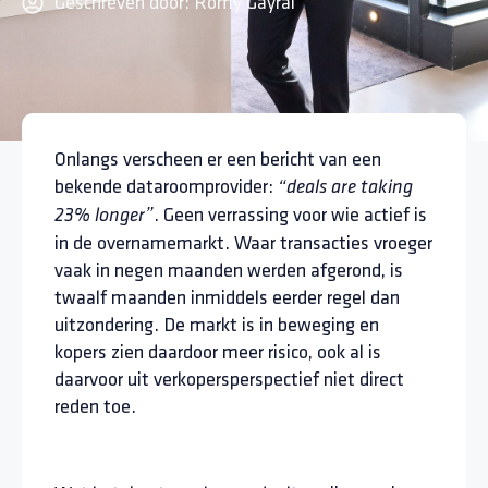
Geschreven door:
Romy Gayral
Onlangs verscheen er een bericht van een
bekende dataroomprovider:
“deals are taking
. Geen verrassing voor wie actief is
23% longer”
in de overnamemarkt. Waar transacties vroeger
vaak in negen maanden werden afgerond, is
twaalf maanden inmiddels eerder regel dan
uitzondering. De markt is in beweging en
kopers zien daardoor meer risico, ook al is
daarvoor uit verkopersperspectief niet direct
reden toe.