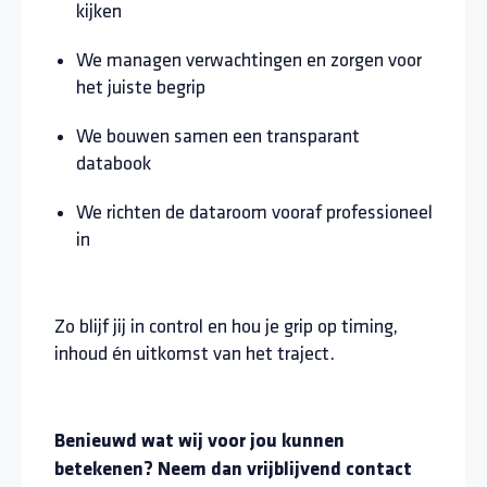
kijken
We managen verwachtingen en zorgen voor
het juiste begrip
We bouwen samen een transparant
databook
We richten de dataroom vooraf professioneel
in
Zo blijf jij in control en hou je grip op timing,
inhoud én uitkomst van het traject.
Benieuwd wat wij voor jou kunnen
betekenen? Neem dan vrijblijvend contact