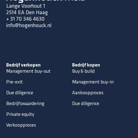
Lange Voorhout 1
2514 EA Den Haag
+ 31 70 346 4630
info@hogenhouck.nl
Bedrijf verkopen
Bedrijf kopen
Management buy-out
Buy & build
Pre-exit
Management buy-in
Due diligence
Aankoopproces
Bedrijfswaardering
Due diligence
Private equity
Verkoopproces