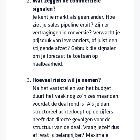
Wat zeggen de commerciële
signalen?
Je kent je markt als geen ander. Hoe
ziet je sales pipeline eruit? Zijn er
vertragingen in conversie? Verwacht je
prijsdruk van leveranciers, of juist een
stijgende afzet? Gebruik die signalen
om je forecast te toetsen op
haalbaarheid.
Hoeveel risico wil je nemen?
Na het vaststellen van het budget
duurt het vaak nog zo’n zes maanden
voordat de deal rond is. Als je dan
structureel achterloopt op de cijfers
heeft dat directe gevolgen voor de
structuur van de deal. Vraag jezelf dus
af: wat is belangrijker? Maximale