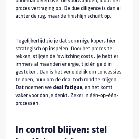
onderhandelen over de voorwaarden, loopt het
proces vertraging op. De due diligence is dan al
achter de rug, maar de finishlijn schuift op.
Tegelijkertijd zie je dat sommige kopers hier
strategisch op inspelen. Door het proces te
rekken, stijgen de ‘switching costs’. Je hebt er
immers al maanden energie, tijd én geld in
gestoken. Dan is het verleidelijk om concessies
te doen, puur om de deal toch rond te krijgen.
Dat noemen we
, en het komt
deal fatigue
vaker voor dan je denkt. Zeker in één-op-één-
processen.
In control blijven: stel