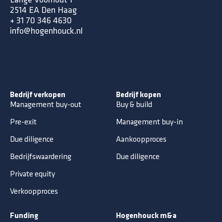
2514 EA Den Haag
+ 31 70 346 4630
info@hogenhouck.nl
Bedrijf verkopen
Bedrijf kopen
Management buy-out
Buy & build
Pre-exit
Management buy-in
Due diligence
Aankoopproces
Bedrijfswaardering
Due diligence
Private equity
Verkoopproces
Funding
Hogenhouck m&a