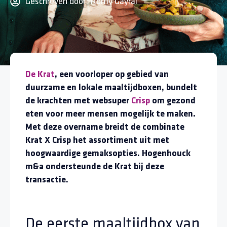
Geschreven door:
Romy Gayral
De Krat
, een voorloper op gebied van
duurzame en lokale maaltijdboxen, bundelt
de krachten met websuper
Crisp
om gezond
eten voor meer mensen mogelijk te maken.
Met deze overname breidt de combinate
Krat X Crisp het assortiment uit met
hoogwaardige gemaksopties. Hogenhouck
m&a ondersteunde de Krat bij deze
transactie.
De eerste maaltijdbox van