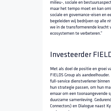
milieu-, sociale en bestuursaspec
maar het tempo moet en kan omho
sociale en governance-eisen en e
begeleiden wij bedrijven op alle 
we in de transformerende kracht v
ecosystemen te verbeteren.”
Investeerder FIEL
Met als doel de positie en groei
FIELDS Group als aandeelhouder. 
full-service dienstverlener binne
hun strategie passen, om hun mark
ernaar om een toonaangevende sp
duurzame samenleving. Gedurende
Connectors) en Dialogue naast Ky