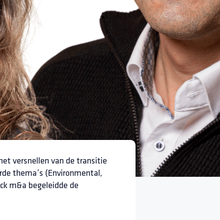
het versnellen van de transitie
rde thema’s (Environmental,
uck m&a begeleidde de