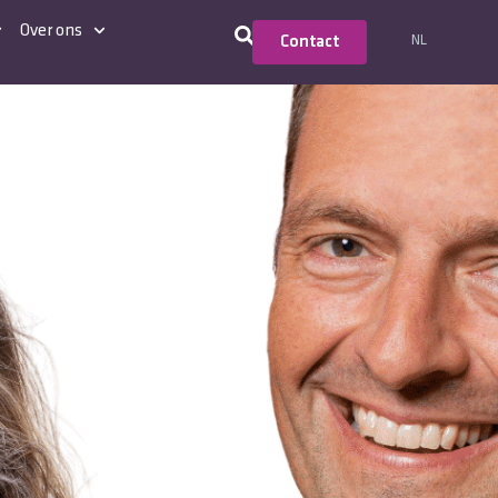
Over ons
NL
Contact