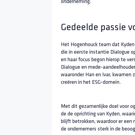
onderneming.
Gedeelde passie v
Het Hogenhouck team dat Kyden be
die in eerste instantie Dialogue
en haar focus begon hierop te vers
Dialogue en mede-aandeelhouder
waaronder Han en Ivar, kwamen zi
creëren in het ESG-domein.
Met dit gezamenlijke doel voor og
de de oprichting van Kyden, waari
blijft betrokken, waardoor er ee
de ondernemers sterk in de beoogd