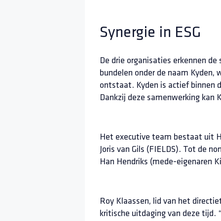
Synergie in ESG
De drie organisaties erkennen de
bundelen onder de naam Kyden, wa
ontstaat. Kyden is actief binnen 
Dankzij deze samenwerking kan Ky
Het executive team bestaat uit H
Joris van Gils (FIELDS). Tot de n
Han Hendriks (mede-eigenaren K
Roy Klaassen, lid van het direct
kritische uitdaging van deze tijd.