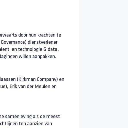
orwaarts door hun krachten te
 Governance) dienstverlener
alent, en technologie & data.
dagingen willen aanpakken.
 Klaassen (Kirkman Company) en
ue), Erik van der Meulen en
ame samenleving als de meest
ichtlijnen ten aanzien van