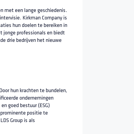
n met een lange geschiedenis.
 intervisie. Kirkman Company is
saties hun doelen te bereiken in
 jonge professionals en biedt
 de drie bedrijven het nieuwe
Door hun krachten te bundelen,
tificeerde ondernemingen
j en goed bestuur (ESG)
prominente positie te
LDS Group is als