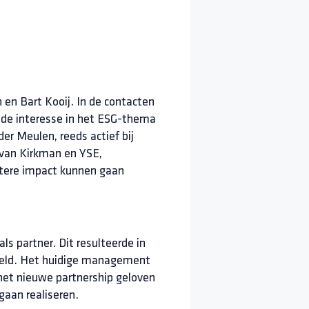
en Bart Kooij. In de contacten
 de interesse in het ESG-thema
er Meulen, reeds actief bij
van Kirkman en YSE,
otere impact kunnen gaan
ls partner. Dit resulteerde in
undeld. Het huidige management
het nieuwe partnership geloven
gaan realiseren.