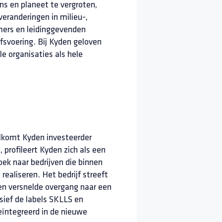
ns en planeet te vergroten,
randeringen in milieu-,
mers en leidinggevenden
fsvoering. Bij Kyden geloven
e organisaties als hele
elkomt Kyden investeerder
profileert Kyden zich als een
oek naar bedrijven die binnen
ealiseren. Het bedrijf streeft
n versnelde overgang naar een
ief de labels SKLLS en
eïntegreerd in de nieuwe