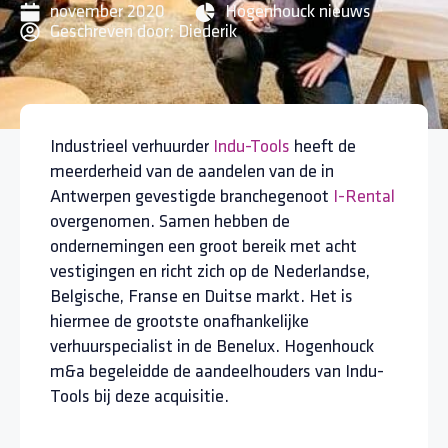
november 2020
Hogenhouck nieuws
Geschreven door:
Diederik
Industrieel verhuurder
Indu-Tools
heeft de
meerderheid van de aandelen van de in
Antwerpen gevestigde branchegenoot
I-Rental
overgenomen. Samen hebben de
ondernemingen een groot bereik met acht
vestigingen en richt zich op de Nederlandse,
Belgische, Franse en Duitse markt. Het is
hiermee de grootste onafhankelijke
verhuurspecialist in de Benelux. Hogenhouck
m&a begeleidde de aandeelhouders van Indu-
Tools bij deze acquisitie.