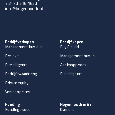
+ 31 70 346 4630
info@hogenhouck.nl
Bedrijf verkopen
Bedrijf kopen
Management buy-out
Buy & build
Pre-exit
Management buy-in
Due diligence
Aankoopproces
Bedrijfswaardering
Due diligence
Private equity
Verkoopproces
Funding
Hogenhouck m&a
Fundingproces
Over ons