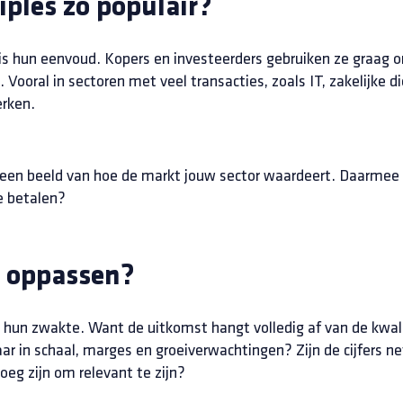
ples zo populair?
 is hun eenvoud. Kopers en investeerders gebruiken ze graag 
ooral in sectoren met veel transacties, zoals IT, zakelijke die
rken.
 een beeld van hoe de markt jouw sector waardeert. Daarmee z
te betalen?
r oppassen?
k hun zwakte. Want de uitkomst hangt volledig af van de kwalit
aar in schaal, marges en groeiverwachtingen? Zijn de cijfers 
oeg zijn om relevant te zijn?