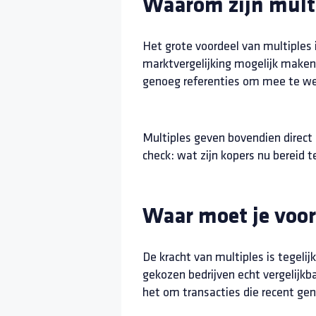
Waarom zijn multi
Het grote voordeel van multiples
marktvergelijking mogelijk maken. V
genoeg referenties om mee te we
Multiples geven bovendien direct
check: wat zijn kopers nu bereid 
Waar moet je voo
De kracht van multiples is tegelij
gekozen bedrijven echt vergelijkb
het om transacties die recent gen