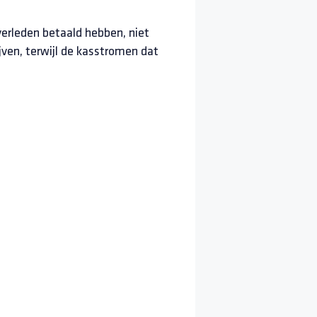
 verleden betaald hebben, niet
jven, terwijl de kasstromen dat