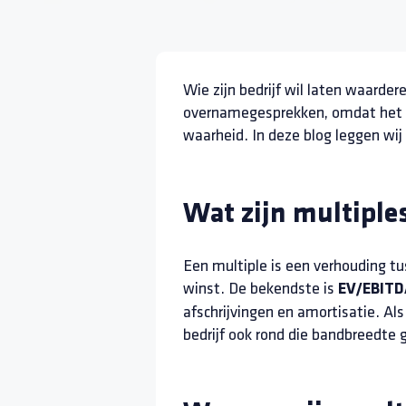
Wie zijn bedrijf wil laten waarder
overnamegesprekken, omdat het sn
waarheid. In deze blog leggen wi
Wat zijn multiples
Een multiple is een verhouding t
winst. De bekendste is
EV/EBITD
afschrijvingen en amortisatie. Als
bedrijf ook rond die bandbreedte