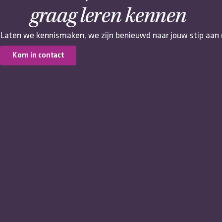
graag leren kennen
Laten we kennismaken, we zijn benieuwd naar jouw stip aan 
Kom in contact