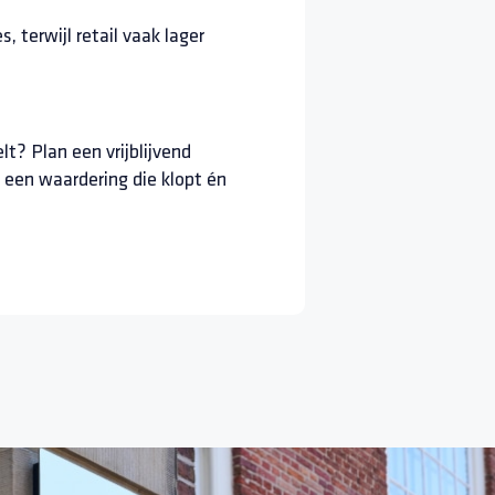
, terwijl retail vaak lager
lt? Plan een vrijblijvend
een waardering die klopt én