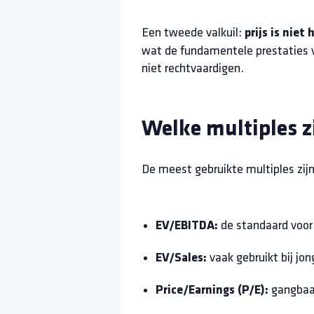
Een tweede valkuil:
prijs is niet
wat de fundamentele prestaties va
niet rechtvaardigen.
Welke multiples zi
De meest gebruikte multiples zijn
de standaard voor
EV/EBITDA:
vaak gebruikt bij jon
EV/Sales:
gangbaar
Price/Earnings (P/E):