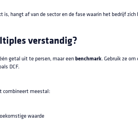
is, hangt af van de sector en de fase waarin het bedrijf zich 
ltiples verstandig?
één getal uit te persen, maar een
. Gebruik ze om
benchmark
als DCF.
rt combineert meestal:
toekomstige waarde