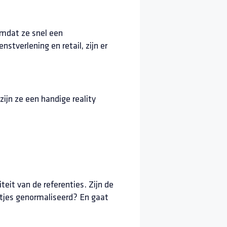
omdat ze snel een
nstverlening en retail, zijn er
ijn ze een handige reality
eit van de referenties. Zijn de
netjes genormaliseerd? En gaat