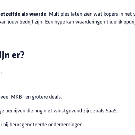
. Multiples laten zien wat kopers in het
 hetzelfde als waarde
n jouw bedrijf zijn. Een hype kan waarderingen tijdelijk opdri
jn er?
:
 veel MKB- en grotere deals.
ge bedrijven die nog niet winstgevend zijn, zoals SaaS.
 bij beursgenoteerde ondernemingen.