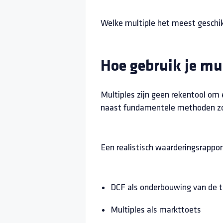
Welke multiple het meest geschikt 
Hoe gebruik je mu
Multiples zijn geen rekentool om 
naast fundamentele methoden zo
Een realistisch waarderingsrappo
DCF als onderbouwing van de 
Multiples als markttoets