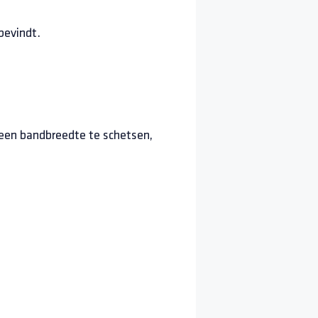
bevindt.
 een bandbreedte te schetsen,