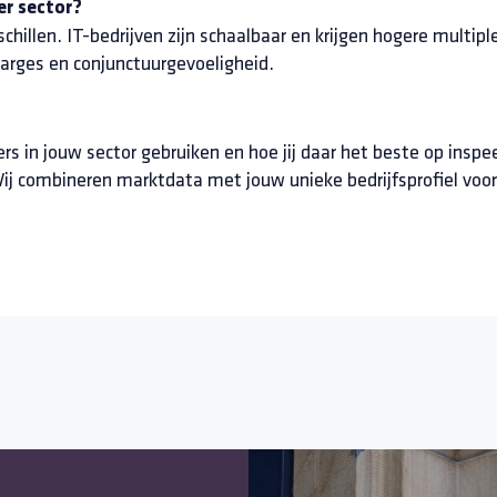
er sector?
hillen. IT-bedrijven zijn schaalbaar en krijgen hogere multiples
rges en conjunctuurgevoeligheid.
s in jouw sector gebruiken en hoe jij daar het beste op inspee
combineren marktdata met jouw unieke bedrijfsprofiel voor 