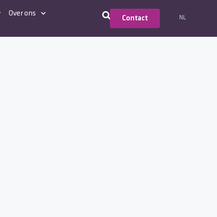
Over ons
NL
Contact