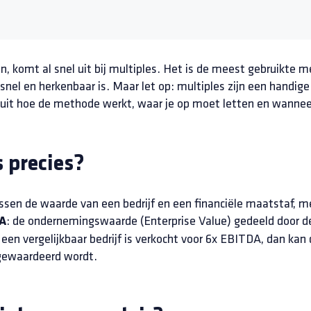
en, komt al snel uit bij multiples. Het is de meest gebruikte 
el en herkenbaar is. Maar let op: multiples zijn een handig
j uit hoe de methode werkt, waar je op moet letten en wanne
 precies?
ussen de waarde van een bedrijf en een financiële maatstaf, 
: de ondernemingswaarde (Enterprise Value) gedeeld door de
A
 een vergelijkbaar bedrijf is verkocht voor 6x EBITDA, dan kan 
 gewaardeerd wordt.