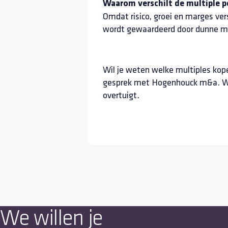
Waarom verschilt de multiple p
Omdat risico, groei en marges versc
wordt gewaardeerd door dunne ma
Wil je weten welke multiples koper
gesprek met Hogenhouck m&a. Wij 
overtuigt.
We willen je