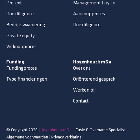
Pre-exit
Management buy-in
Due diligence
Aankoopproces
Bedrijfswaardering
Due diligence
Private equity
Verkoopproces
Funding
Hogenhouck m&a
Fundingproces
Over ons
Type financieringen
Oriënterend gesprek
Werken bij
Contact
© Copyright 2026 |
Hogenhouck m&a
– Fusie & Overname Specialist
Algemene voorwaarden
|
Privacy verklaring