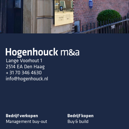
Lange Voorhout 1
2514 EA Den Haag
+ 31 70 346 4630
info@hogenhouck.nl
Bedrijf verkopen
Bedrijf kopen
Management buy-out
Buy & build