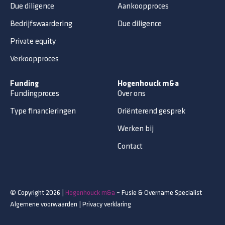
Due diligence
Aankoopproces
Bedrijfswaardering
Due diligence
Private equity
Verkoopproces
Funding
Hogenhouck m&a
Fundingproces
Over ons
Type financieringen
Oriënterend gesprek
Werken bij
Contact
© Copyright 2026 |
Hogenhouck m&a
– Fusie & Overname Specialist
Algemene voorwaarden
|
Privacy verklaring