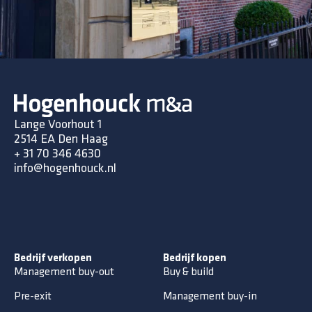
Lange Voorhout 1
2514 EA Den Haag
+ 31 70 346 4630
info@hogenhouck.nl
Bedrijf verkopen
Bedrijf kopen
Management buy-out
Buy & build
Pre-exit
Management buy-in