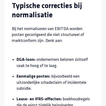
Typische correcties bij
normalisatie
Bij het normaliseren van EBITDA worden
posten gecorrigeerd die niet structureel of
marktconform zijn. Denk aan:
ondernemers belonen zichzelf
DGA-loon:
vaak te hoog of te laag.
bijvoorbeeld een
Eenmalige posten:
uitzonderlijke schadeclaim of incidentele
subsidie.
boekhoudregels
Lease- en IFRS-effecten:
die de winst tijdelijk beïnvloeden.