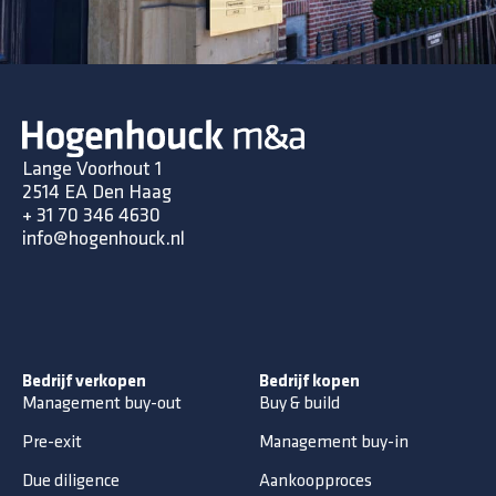
Lange Voorhout 1
2514 EA Den Haag
+ 31 70 346 4630
info@hogenhouck.nl
Bedrijf verkopen
Bedrijf kopen
Management buy-out
Buy & build
Pre-exit
Management buy-in
Due diligence
Aankoopproces