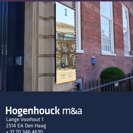
Lange Voorhout 1
2514 EA Den Haag
+ 31 70 346 4630