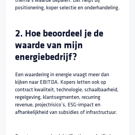
thema’s waarde bepalen. Dat helpt bij
positionering, koper selectie en onderhandeling.
2. Hoe beoordeel je de
waarde van mijn
energiebedrijf?
Een waardering in energie vraagt meer dan
kijken naar EBITDA. Kopers letten ook op
contract kwaliteit, technologie, schaalbaarheid,
regelgeving, klantsegmenten, recurring
revenue, projectrisico’s, ESG-impact en
afhankelijkheid van subsidies of infrastructuur.