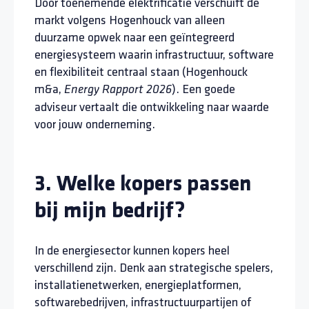
Door toenemende elektrificatie verschuift de
markt volgens Hogenhouck van alleen
duurzame opwek naar een geïntegreerd
energiesysteem waarin infrastructuur, software
en flexibiliteit centraal staan (Hogenhouck
m&a,
). Een goede
Energy Rapport 2026
adviseur vertaalt die ontwikkeling naar waarde
voor jouw onderneming.
3. Welke kopers passen
bij mijn bedrijf?
In de energiesector kunnen kopers heel
verschillend zijn. Denk aan strategische spelers,
installatienetwerken, energieplatformen,
softwarebedrijven, infrastructuurpartijen of