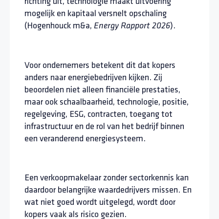
richting uit, technologie maakt uitvoering
mogelijk en kapitaal versnelt opschaling
(Hogenhouck m&a,
).
Energy Rapport 2026
Voor ondernemers betekent dit dat kopers
anders naar energiebedrijven kijken. Zij
beoordelen niet alleen financiële prestaties,
maar ook schaalbaarheid, technologie, positie,
regelgeving, ESG, contracten, toegang tot
infrastructuur en de rol van het bedrijf binnen
een veranderend energiesysteem.
Een verkoopmakelaar zonder sectorkennis kan
daardoor belangrijke waardedrijvers missen. En
wat niet goed wordt uitgelegd, wordt door
kopers vaak als risico gezien.