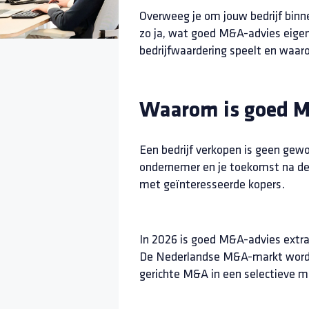
Overweeg je om jouw bedrijf binne
zo ja, wat goed M&A-advies eigenl
bedrijfwaardering speelt en waar
Waarom is goed M&
Een bedrijf verkopen is geen gewon
ondernemer en je toekomst na de 
met geïnteresseerde kopers.
In 2026 is goed M&A-advies extra 
De Nederlandse M&A-markt wordt 
gerichte M&A in een selectieve 