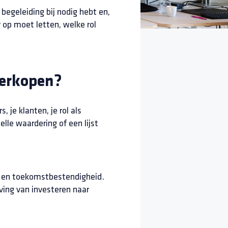
begeleiding bij nodig hebt en,
 op moet letten, welke rol
verkopen?
 je klanten, je rol als
le waardering of een lijst
ico en toekomstbestendigheid.
ing van investeren naar