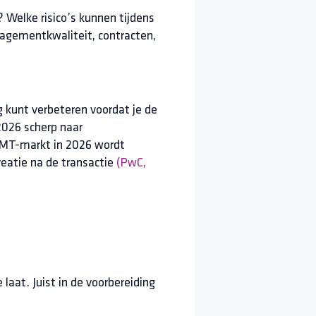
 Welke risico’s kunnen tijdens
nagementkwaliteit, contracten,
g kunt verbeteren voordat je de
 2026 scherp naar
TMT-markt in 2026 wordt
reatie na de transactie
(PwC,
aat. Juist in de voorbereiding