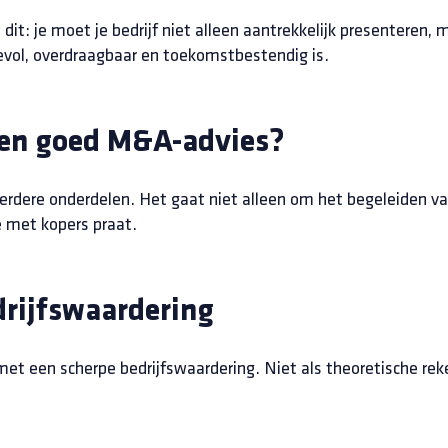
dit: je moet je bedrijf niet alleen aantrekkelijk presenteren,
ol, overdraagbaar en toekomstbestendig is.
een goed M&A-advies?
dere onderdelen. Het gaat niet alleen om het begeleiden van
e met kopers praat.
drijfswaardering
t een scherpe bedrijfswaardering. Niet als theoretische rek