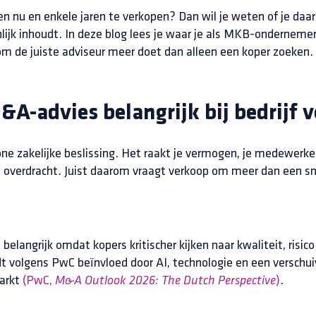
n nu en enkele jaren te verkopen? Dan wil je weten of je daar 
ijk inhoudt. In deze blog lees je waar je als MKB-ondernemer
om de juiste adviseur meer doet dan alleen een koper zoeken.
A-advies belangrijk bij bedrijf 
e zakelijke beslissing. Het raakt je vermogen, je medewerkers,
overdracht. Juist daarom vraagt verkoop om meer dan een snel
belangrijk omdat kopers kritischer kijken naar kwaliteit, ris
volgens PwC beïnvloed door AI, technologie en een verschuiv
markt
(PwC,
)
.
M&A Outlook 2026: The Dutch Perspective