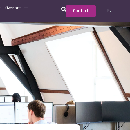
Over ons
NL
Contact