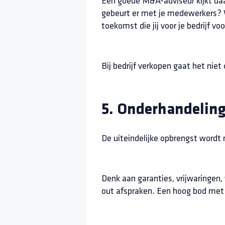
Een goede M&A-adviseur kijkt daa
gebeurt er met je medewerkers? Wel
toekomst die jij voor je bedrijf v
Bij bedrijf verkopen gaat het nie
5. Onderhandeling
De uiteindelijke opbrengst wordt 
Denk aan garanties, vrijwaringen, 
out afspraken. Een hoog bod met 