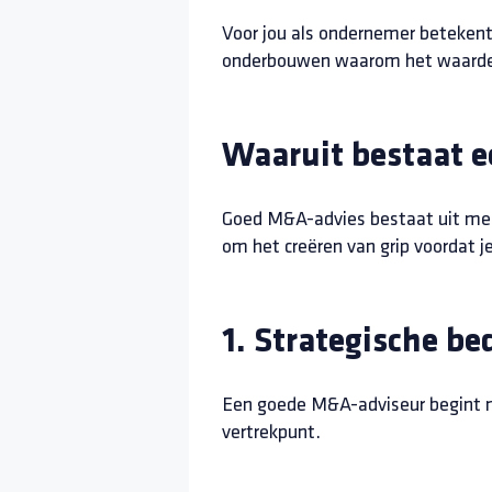
Voor jou als ondernemer betekent 
onderbouwen waarom het waardev
Waaruit bestaat 
Goed M&A-advies bestaat uit meer
om het creëren van grip voordat j
1. Strategische be
Een goede M&A-adviseur begint me
vertrekpunt.