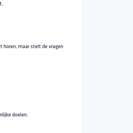
t.
lt horen, maar stelt de vragen
nlijke doelen.