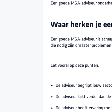
Een goede M&A-adviseur onderhand
Waar herken je e
Een goede M&A-adviseur is scherp, 
die nodig zijn om later probleme
Let vooral op deze punten:
De adviseur begrijpt jouw secto
De adviseur kijkt verder dan de
De adviseur heeft ervaring met