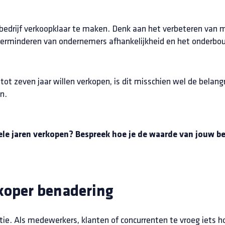
 bedrijf verkoopklaar te maken. Denk aan het verbeteren van
 verminderen van ondernemers afhankelijkheid en het onderbo
ot zeven jaar willen verkopen, is dit misschien wel de belangr
n.
kele jaren verkopen? Bespreek hoe je de waarde van jouw b
 koper benadering
etie. Als medewerkers, klanten of concurrenten te vroeg iets h