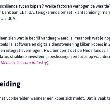
rschillende typen kopers? Welke factoren verhogen de waarde?
en? Denk aan EBITDA, terugkerende omzet, klantspreiding, ma
 als DGA.
leen zien wat je bedrijf vandaag waard is, maar ook wat je no
oals IT, software en digitale dienstverlening kijken kopers in
ie en integratievermogen. PwC benoemt dat de Nederlandse 
atie, strakkere investeringsbeslissingen en focus op waardec
)
.
 Media & Telecom industry
eiding
 voorbereiden wanneer een koper zich meldt. Dat is vaak te l