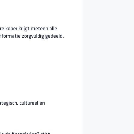
e koper krijgt meteen alle
nformatie zorgvuldig gedeeld.
tegisch, cultureel en