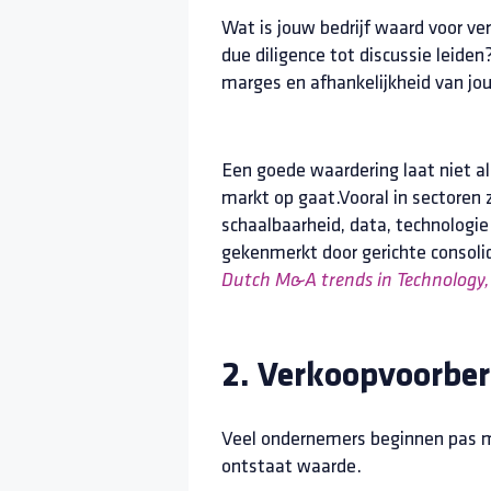
Wat is jouw bedrijf waard voor ve
due diligence tot discussie leid
marges en afhankelijkheid van jou
Een goede waardering laat niet al
markt op gaat.Vooral in sectoren z
schaalbaarheid, data, technolog
gekenmerkt door gerichte consolid
Dutch M&A trends in Technology,
2. Verkoopvoorber
Veel ondernemers beginnen pas met
ontstaat waarde.