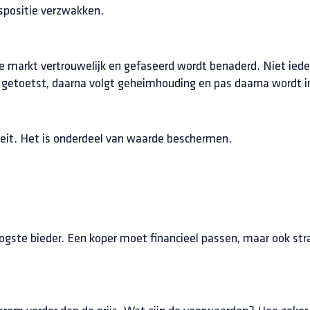
spositie verzwakken.
markt vertrouwelijk en gefaseerd wordt benaderd. Niet ieder
e getoetst, daarna volgt geheimhouding en pas daarna wordt i
teit. Het is onderdeel van waarde beschermen.
oogste bieder. Een koper moet financieel passen, maar ook stra