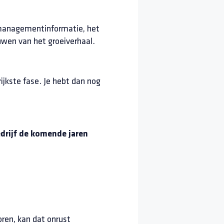
 managementinformatie, het
uwen van het groeiverhaal.
ijkste fase. Je hebt dan nog
edrijf de komende jaren
oren, kan dat onrust