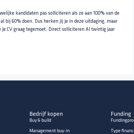
uwelijke kandidaten pas solliciteren als ze aan 100% van de
al bij 60% doen. Dus herken jij je in deze uitdaging, maar
e je CV graag tegemoet. Direct solliciteren Al twintig jaar
Bedrijf kopen
Funding
Buy & build
Fundingpro
Management buy-in
Type financ