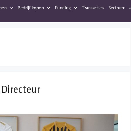
open
Bedrijf kopen
Funding
Transacties
Sectoren
 Directeur