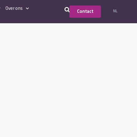
Over ons
NL
Contact