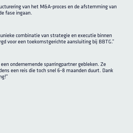
tructurering van het M&A-proces en de afstemming van
de fase ingaan.
e unieke combinatie van strategie en executie binnen
orgd voor een toekomstgerichte aansluiting bij BBTG.”
 een ondernemende sparringpartner gebleken. Ze
ijdens een reis die toch snel 6-8 maanden duurt. Dank
ng!”