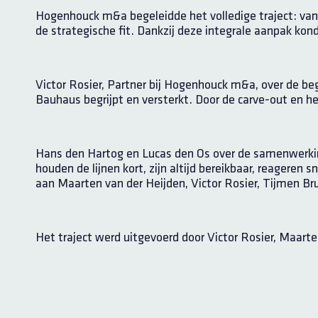
Hogenhouck m&a begeleidde het volledige traject: van
de strategische fit. Dankzij deze integrale aanpak k
Victor Rosier, Partner bij Hogenhouck m&a, over de beg
Bauhaus begrijpt en versterkt. Door de carve-out en h
Hans den Hartog en Lucas den Os over de samenwerk
houden de lijnen kort, zijn altijd bereikbaar, reagere
aan Maarten van der Heijden, Victor Rosier, Tijmen B
Het traject werd uitgevoerd door Victor Rosier, Maarte