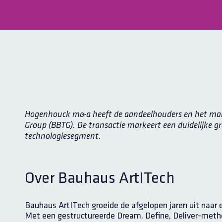
Hogenhouck m&a heeft de aandeelhouders en het m
Group (BBTG). De transactie markeert een duidelijke gr
technologiesegment.
Over Bauhaus ArtITech
Bauhaus ArtITech groeide de afgelopen jaren uit naar 
Met een gestructureerde Dream, Define, Deliver-metho