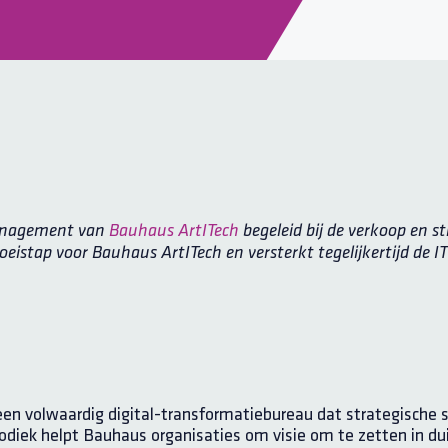
anagement van
Bauhaus ArtITech
begeleid bij de verkoop en s
oeistap voor Bauhaus ArtITech en versterkt tegelijkertijd de 
een volwaardig digital-transformatiebureau dat strategische 
diek helpt Bauhaus organisaties om visie om te zetten in du