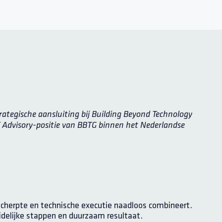
trategische aansluiting bij Building Beyond Technology
IT Advisory-positie van BBTG binnen het Nederlandse
scherpte en technische executie naadloos combineert.
idelijke stappen en duurzaam resultaat.