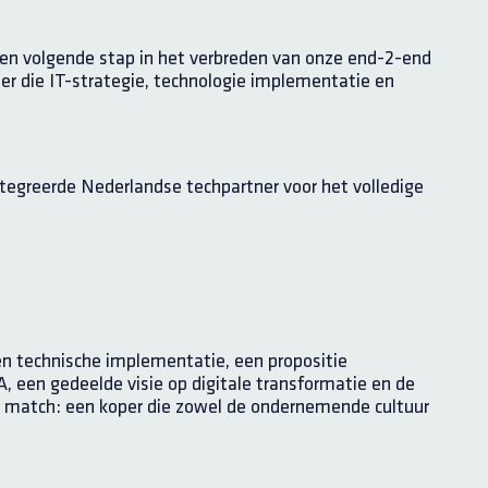
en volgende stap in het verbreden van onze end-2-end
r die IT-strategie, technologie implementatie en
tegreerde Nederlandse techpartner voor het volledige
n technische implementatie, een propositie
, een gedeelde visie op digitale transformatie en de
e match: een koper die zowel de ondernemende cultuur