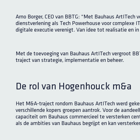
Arno Borger, CEO van BBTG: “Met Bauhaus ArtITech ve
dienstverlening als Tech Powerhouse voor complexe IT
digitale executie verenigt. Van idee tot realisatie e
Met de toevoeging van Bauhaus ArtITech vergroot BBTG
traject van strategie, implementatie en beheer.
De rol van Hogenhouck m&a
Het M&A-traject rondom Bauhaus ArtITech werd gekenm
verschillende kopers groepen aantrok. Voor de aandeel
capaciteit om Bauhaus commercieel te versterken cent
als de ambities van Bauhaus begrijpt en kan versterke