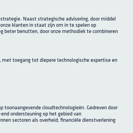
trategie. Naast strategische advisering, door middel
 onze klanten in staat zijn om in te spelen op
nog beter benutten, door onze methodiek te combineren
, met toegang tot diepere technologische expertise en
t op toonaangevende cloudtechnologieën. Gedreven door
-end ondersteuning op het gebied van
nnen sectoren als overheid, financiële dienstverlening