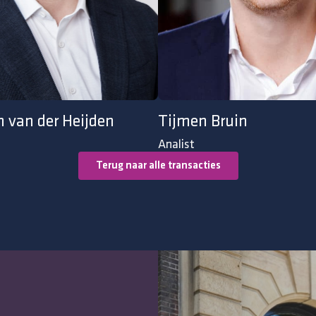
 van der Heijden
Tijmen Bruin
Analist
Terug naar alle transacties