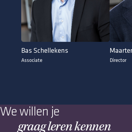
Bas Schellekens
Maarten
Associate
Director
We willen je
graag leren kennen