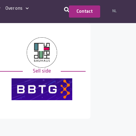
Over ons
NL
Contact
Sell side