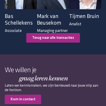
Bas
Mark van
Tijmen Bruin
Schellekens
Beusekom
Analist
Associate
Managing partner
Terug naar alle transacties
We willen je
graag leren kennen
Laten we kennismaken, we zijn benieuwd naar jouw stip aan
de horizon.
Kom in contact