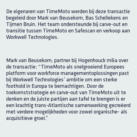
De eigenaren van TimeMoto werden bij deze transactie
begeleid door Mark van Beusekom, Bas Schellekens en
Tijmen Bruin. Het team ondersteunde bij carve-out en
transitie tussen TimeMoto en Safescan en verkoop aan
Workwell Technologies.
Mark van Beusekom, partner bij Hogenhouck m&a over
de transactie: “TimeMoto als snelgroeiend Europees
platform voor workforce managementoplossingen past
bij Workwell Technologies’ ambitie om een sterke
foothold in Europa te bemachtigen. Door de
toekomststrategie en carve-out van TimeMoto uit te
denken en de juiste partijen aan tafel te brengen is er
een krachtig trans-Atlantische samenwerking gecreëerd
met verdere mogelijkheden voor zowel organische- als
acquisitieve groei.”