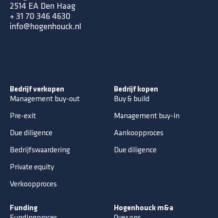
2514 EA Den Haag
+ 31 70 346 4630
info@hogenhouck.nl
Bedrijf verkopen
Bedrijf kopen
Management buy-out
Buy & build
Pre-exit
Management buy-in
Due diligence
Aankoopproces
Bedrijfswaardering
Due diligence
Private equity
Verkoopproces
Funding
Hogenhouck m&a
Fundingproces
Over ons