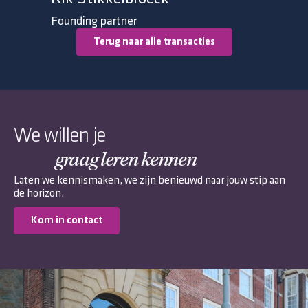
Founding partner
Terug naar alle transacties
We willen je
graag leren kennen
Laten we kennismaken, we zijn benieuwd naar jouw stip aan
de horizon.
Kom in contact