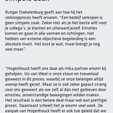
Rutger Stekelenburg geeft aan hoe hij het
verkoopproces heeft ervaren: “Een bedrijf verkopen is
geen simpele zaak. Zeker niet als je het beste wilt voor
je collega’s, je klanten en uiteraard jezelf. Emoties
komen en gaan in alle vormen en richtingen. Het
hebben van externe objectieve begeleiding is een
absolute must. Het kost je wat, maar brengt je nog
veel meer.”
“Hogenhouck heeft ons daar als m&a partner enorm bij
geholpen. Iris van Weel is onze steun en toeverlaat
geweest in dit proces, waarbij ze onze belangen altijd
voorop heeft gezet. Maar ze is ook zeker gepast streng
voor ons geweest als we zelf, al dan niet gedreven door
emoties, onverstandige bewegingen wilden maken.
Het resultaat is een betere deal maar ook een prettiger
proces. Daarnaast scheelt het je enorm veel werk. De
aanpak van Hogenhouck heeft er ook toe geleid dat we