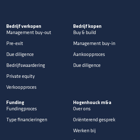
Bedrijf verkopen
Bedrijf kopen
Management buy-out
Buy & build
Pre-exit
Management buy-in
Due diligence
Aankoopproces
Bedrijfswaardering
Due diligence
Private equity
Verkoopproces
Funding
Hogenhouck m&a
Fundingproces
Over ons
Type financieringen
Oriënterend gesprek
Werken bij