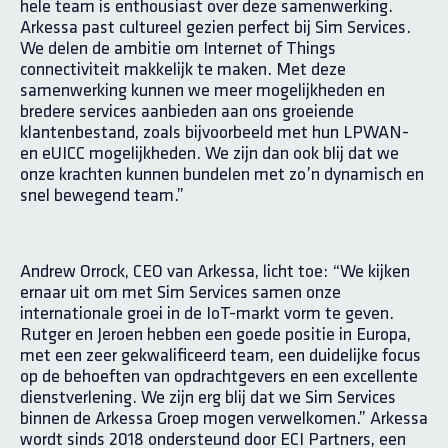
hele team is enthousiast over deze samenwerking.
Arkessa past cultureel gezien perfect bij Sim Services.
We delen de ambitie om Internet of Things
connectiviteit makkelijk te maken. Met deze
samenwerking kunnen we meer mogelijkheden en
bredere services aanbieden aan ons groeiende
klantenbestand, zoals bijvoorbeeld met hun LPWAN-
en eUICC mogelijkheden. We zijn dan ook blij dat we
onze krachten kunnen bundelen met zo’n dynamisch en
snel bewegend team.”
Andrew Orrock, CEO van Arkessa, licht toe: “We kijken
ernaar uit om met Sim Services samen onze
internationale groei in de IoT-markt vorm te geven.
Rutger en Jeroen hebben een goede positie in Europa,
met een zeer gekwalificeerd team, een duidelijke focus
op de behoeften van opdrachtgevers en een excellente
dienstverlening. We zijn erg blij dat we Sim Services
binnen de Arkessa Groep mogen verwelkomen.” Arkessa
wordt sinds 2018 ondersteund door ECI Partners, een