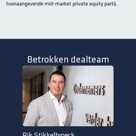
toonaangevende mid-market private equity partij.
Betrokken dealteam
Rik Stikkelbroeck