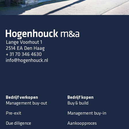
Lange Voorhout 1
2514 EA Den Haag
+ 31 70 346 4630
info@hogenhouck.nl
Bedrijf verkopen
Bedrijf kopen
Management buy-out
Buy & build
Pre-exit
Management buy-in
Due diligence
Aankoopproces