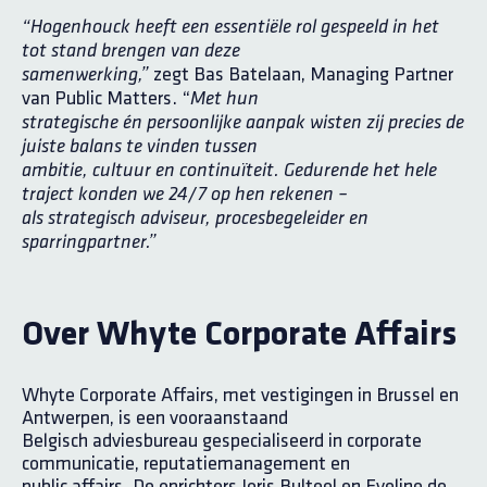
“Hogenhouck heeft een essentiële rol gespeeld in het
tot stand brengen van deze
zegt Bas Batelaan, Managing Partner
samenwerking,”
van Public Matters. “
Met hun
strategische én persoonlijke aanpak wisten zij precies de
juiste balans te vinden tussen
ambitie, cultuur en continuïteit. Gedurende het hele
traject konden we 24/7 op hen rekenen –
als strategisch adviseur, procesbegeleider en
sparringpartner.”
Over Whyte Corporate Affairs
Whyte Corporate Affairs, met vestigingen in Brussel en
Antwerpen, is een vooraanstaand
Belgisch adviesbureau gespecialiseerd in corporate
communicatie, reputatiemanagement en
public affairs. De oprichters Joris Bulteel en Eveline de