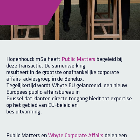
Hogenhouck m&a heeft
Public Matters
begeleid bij
deze transactie. De samenwerking
resulteert in de grootste onafhankelijke corporate
affairs-adviesgroep in de Benelux.
Tegelijkertijd wordt Whyte EU gelanceerd: een nieuw
Europees public-affairsbureau in
Brussel dat klanten directe toegang biedt tot expertise
op het gebied van EU-beleid en
besluitvorming.
Public Matters en
Whyte Corporate Affairs
delen een