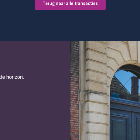
Terug naar alle transacties
de horizon.