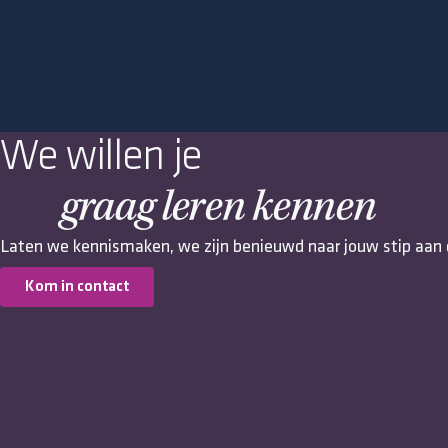
We willen je
graag leren kennen
Laten we kennismaken, we zijn benieuwd naar jouw stip aan 
Kom in contact