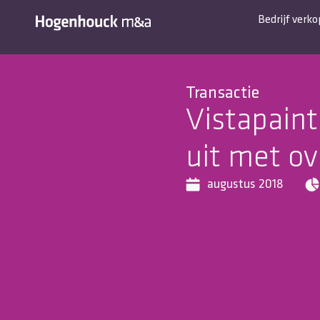
Bedrijf verk
Transactie
Vistapaint
uit met o
augustus 2018