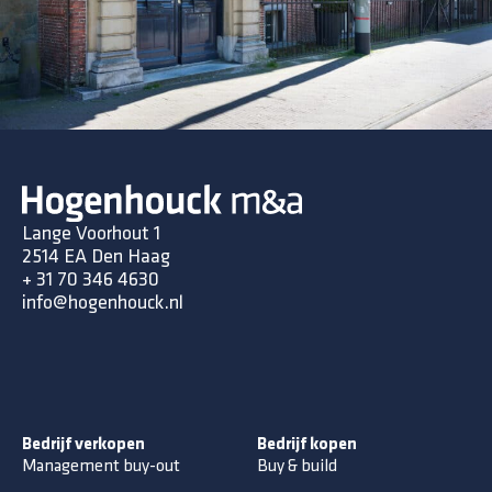
Lange Voorhout 1
2514 EA Den Haag
+ 31 70 346 4630
info@hogenhouck.nl
Bedrijf verkopen
Bedrijf kopen
Management buy-out
Buy & build