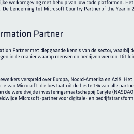
nlijke werkomgeving met behulp van low code platformen.
Het
 De benoeming tot Microsoft Country Partner of the Year in 2
rmation Partner
tion Partner met diepgaande kennis van de sector, waarbij de
en in de manier waarop mensen en bedrijven werken. Dit leidt 
ewerkers verspreid over Europa, Noord-Amerika en Azië. Het 
ircle van Microsoft, die bestaat uit de beste 1% van alle partn
van de wereldwijde investeringsmaatschappij Carlyle (NASDAQ:
eldwijde Microsoft-partner voor digitale- en bedrijfstransfo