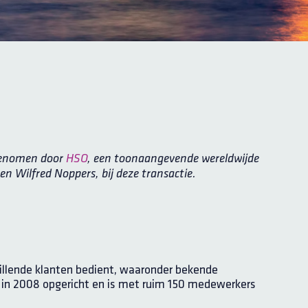
rgenomen door
HSO
, een toonaangevende wereldwijde
en Wilfred Noppers, bij deze transactie.
illende klanten bedient, waaronder bekende
in 2008 opgericht en is met ruim 150 medewerkers