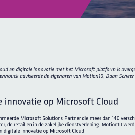
loud en digitale innovatie met het Microsoft platform is ove
ogenhouck adviseerde de eigenaren van Motion10, Daan Scheer 
le innovatie op Microsoft Cloud
meerde Microsoft Solutions Partner die meer dan 140 versch
r, de retail en in de zakelijke dienstverlening.
Motion10 werd 
n digitale innovatie op Microsoft Cloud.