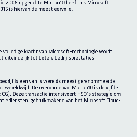
 in 2008 opgerichte Motion10 heeft als Microsoft
015 is hiervan de meest eervolle.
 volledige kracht van Microsoft-technologie wordt
uiteindelijk tot betere bedrijfsprestaties.
bedrijf is een van ’s werelds meest gerenommeerde
ers wereldwijd.
De overname van Motion10 is de vijfde
 CG). Deze transactie intensiveert HSO’s strategie om
rmatiediensten, gebruikmakend van het Microsoft Cloud-