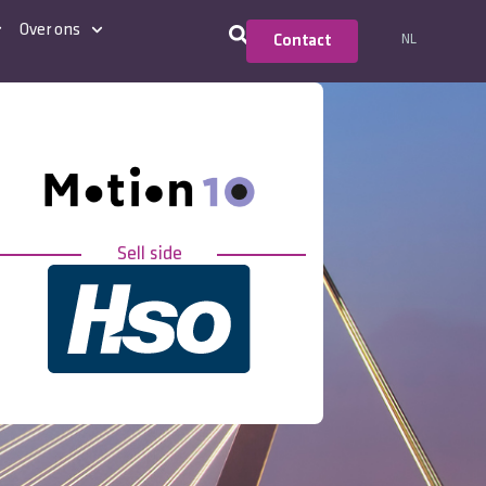
Over ons
NL
Contact
Sell side