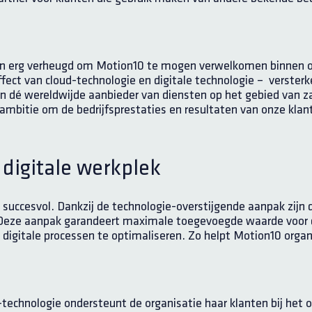
ijn erg verheugd om Motion10 te mogen verwelkomen binnen 
fect van cloud-technologie en digitale technologie – verster
len dé wereldwijde aanbieder van diensten op het gebied van zak
ambitie om de bedrijfsprestaties en resultaten van onze klant
digitale werkplek
 succesvol. Dankzij de technologie-overstijgende aanpak zij
Deze aanpak garandeert maximale toegevoegde waarde voor de
igitale processen te optimaliseren. Zo helpt Motion10 orga
chnologie ondersteunt de organisatie haar klanten bij het op