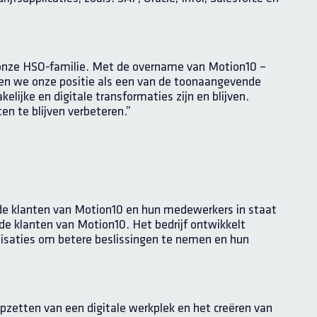
onze HSO-familie. Met de overname van Motion10 –
ken we onze positie als een van de toonaangevende
elijke en digitale transformaties zijn en blijven.
en te blijven verbeteren.”
n de klanten van Motion10 en hun medewerkers in staat
 klanten van Motion10. Het bedrijf ontwikkelt
nisaties om betere beslissingen te nemen en hun
zetten van een digitale werkplek en het creëren van