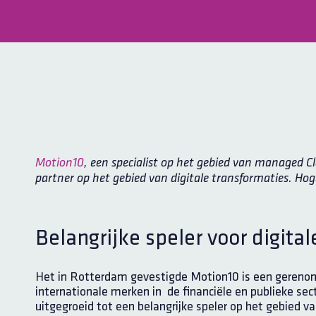
Motion10
, een specialist op het gebied van managed C
partner op het gebied van digitale transformaties. H
Belangrijke speler voor digita
Het in Rotterdam gevestigde Motion10 is een gerenom
internationale merken in de financiële en publieke secto
uitgegroeid tot een belangrijke speler op het gebied va