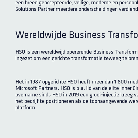
een breed geaccepteerde, veilige, moderne en persoo
Solutions Partner meerdere onderscheidingen verdiend.
Wereldwijde Business Transfo
HSO is een wereldwijd opererende Business Transforma
ingezet om een gerichte transformatie teweeg te breng
Het in 1987 opgerichte HSO heeft meer dan 1.800 med
Microsoft Partners. HSO is o.a. lid van de elite Inner C
overname sinds HSO in 2019 een groei-injectie kreeg 
het bedrijf te positioneren als de toonaangevende wer
platform.