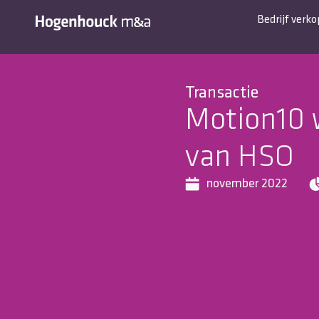
Bedrijf verk
Transactie
Motion10 
van HSO
november 2022