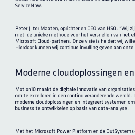
ServiceNow.
Peter J. ter Maaten, oprichter en CEO van HSO:
“Wij z
met de unieke methode voor het versnellen van het ef
Microsoft Cloud-partners. Onze visie is helder: wij wil
Hierdoor kunnen wij continue invulling geven aan onze 
Moderne cloudoplossingen en 
Motion10 maakt de digitale innovatie van organisaties
om te excelleren in een continu veranderende wereld.
moderne cloudoplossingen en integreert systemen om d
business te ontwikkelen op basis van data-analyse.
Met het Microsoft Power Platform en de OutSystems-te