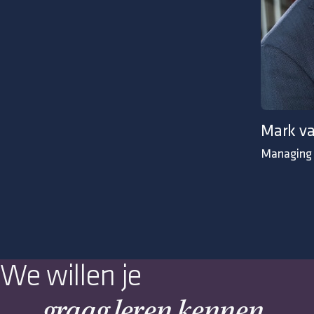
Mark v
Managing 
We willen je