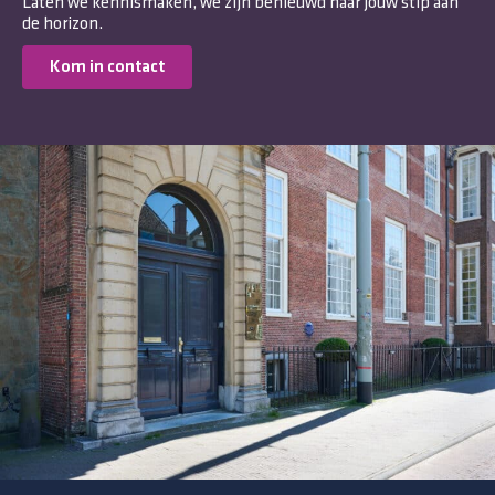
Laten we kennismaken, we zijn benieuwd naar jouw stip aan
de horizon.
Kom in contact