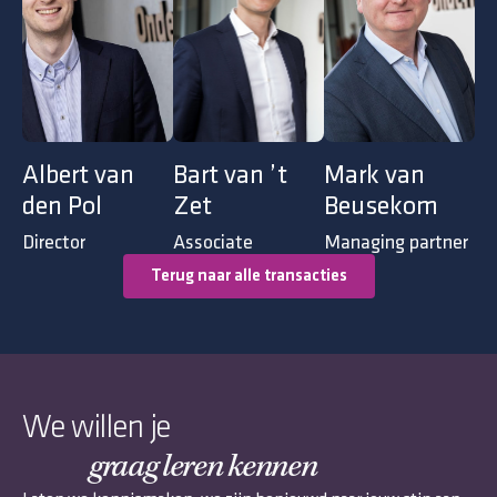
Albert van
Bart van ’t
Mark van
den Pol
Zet
Beusekom
Director
Associate
Managing partner
Terug naar alle transacties
We willen je
graag leren kennen