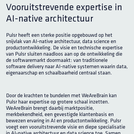
Vooruitstrevende expertise in
AI-native architectuur
Pulsr heeft een sterke positie opgebouwd op het
snijvlak van AI-native architectuur, data science en
productontwikkeling. De visie en technische expertise
van Pulsr sluiten naadloos aan op de ontwikkeling die
de softwaremarkt doormaakt: van traditionele
software delivery naar AI-native systemen waarin data,
eigenaarschap en schaalbaarheid centraal staan.
Door de krachten te bundelen met WeAreBrain kan
Pulsr haar expertise op grotere schaal inzetten.
WeAreBrain brengt daarbij marktpositie,
merkbekendheid, een gevestigde klantenbasis en
bewezen ervaring in AI en productontwikkeling. Pulsr
voegt een vooruitstrevende visie en diepe specialisatie
in AI-native architectuur en data science toe. Samen