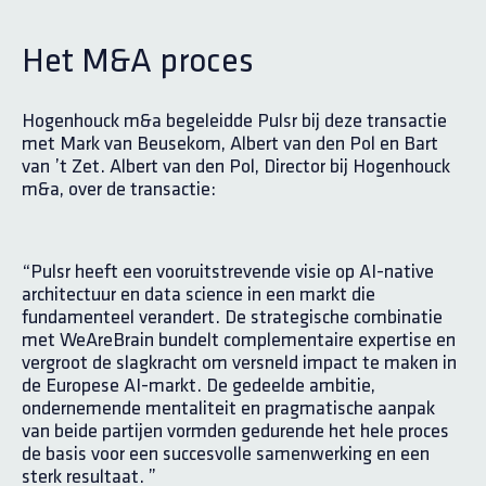
Het M&A proces
Hogenhouck m&a begeleidde Pulsr bij deze transactie
met Mark van Beusekom, Albert van den Pol en Bart
van ’t Zet. Albert van den Pol, Director bij Hogenhouck
m&a, over de transactie:
“Pulsr heeft een vooruitstrevende visie op AI-native
architectuur en data science in een markt die
fundamenteel verandert. De strategische combinatie
met WeAreBrain bundelt complementaire expertise en
vergroot de slagkracht om versneld impact te maken in
de Europese AI-markt. De gedeelde ambitie,
ondernemende mentaliteit en pragmatische aanpak
van beide partijen vormden gedurende het hele proces
de basis voor een succesvolle samenwerking en een
sterk resultaat. ”