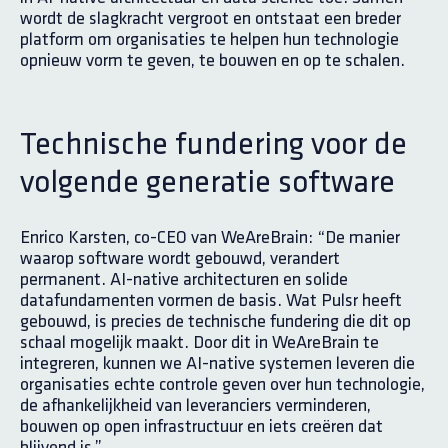
wordt de slagkracht vergroot en ontstaat een breder
platform om organisaties te helpen hun technologie
opnieuw vorm te geven, te bouwen en op te schalen.
Technische fundering voor de
volgende generatie software
Enrico Karsten, co-CEO van WeAreBrain: “De manier
waarop software wordt gebouwd, verandert
permanent. AI-native architecturen en solide
datafundamenten vormen de basis. Wat Pulsr heeft
gebouwd, is precies de technische fundering die dit op
schaal mogelijk maakt. Door dit in WeAreBrain te
integreren, kunnen we AI-native systemen leveren die
organisaties echte controle geven over hun technologie,
de afhankelijkheid van leveranciers verminderen,
bouwen op open infrastructuur en iets creëren dat
blijvend is.”