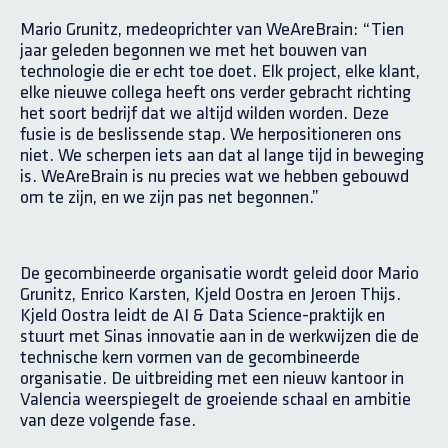
Mario Grunitz, medeoprichter van WeAreBrain: “Tien
jaar geleden begonnen we met het bouwen van
technologie die er echt toe doet. Elk project, elke klant,
elke nieuwe collega heeft ons verder gebracht richting
het soort bedrijf dat we altijd wilden worden. Deze
fusie is de beslissende stap. We herpositioneren ons
niet. We scherpen iets aan dat al lange tijd in beweging
is. WeAreBrain is nu precies wat we hebben gebouwd
om te zijn, en we zijn pas net begonnen.”
De gecombineerde organisatie wordt geleid door Mario
Grunitz, Enrico Karsten, Kjeld Oostra en Jeroen Thijs.
Kjeld Oostra leidt de AI & Data Science-praktijk en
stuurt met Sinas innovatie aan in de werkwijzen die de
technische kern vormen van de gecombineerde
organisatie. De uitbreiding met een nieuw kantoor in
Valencia weerspiegelt de groeiende schaal en ambitie
van deze volgende fase.