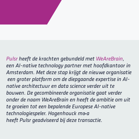
Pulsr
heeft de krachten gebundeld met
WeAreBrain
,
een AI-native technology partner met hoofdkantoor in
Amsterdam. Met deze stap krijgt de nieuwe organisatie
een groter platform om de diepgaande expertise in AI-
native architectuur en data science verder uit te
bouwen. De gecombineerde organisatie gaat verder
onder de naam WeAreBrain en heeft de ambitie om uit
te groeien tot een bepalende Europese AI-native
technologiespeler. Hogenhouck m&a
heeft
Pulsr
geadviseerd bij deze transactie.