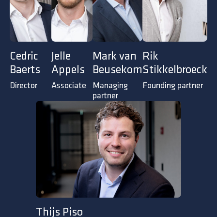
Cedric
Jelle
Mark van
Rik
Baerts
Appels
Beusekom
Stikkelbroeck
Director
Associate
Managing
Founding partner
partner
Thijs Piso