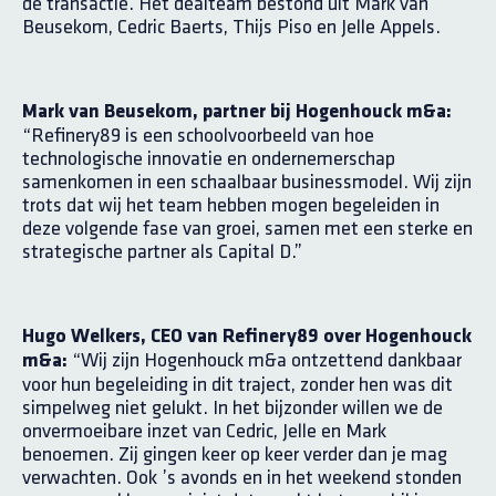
de transactie. Het dealteam bestond uit Mark van
Beusekom, Cedric Baerts, Thijs Piso en Jelle Appels.
Mark van Beusekom, partner bij Hogenhouck m&a:
“Refinery89 is een schoolvoorbeeld van hoe
technologische innovatie en ondernemerschap
samenkomen in een schaalbaar businessmodel. Wij zijn
trots dat wij het team hebben mogen begeleiden in
deze volgende fase van groei, samen met een sterke en
strategische partner als Capital D.”
Hugo Welkers, CEO van Refinery89 over Hogenhouck
“Wij zijn Hogenhouck m&a ontzettend dankbaar
m&a:
voor hun begeleiding in dit traject, zonder hen was dit
simpelweg niet gelukt. In het bijzonder willen we de
onvermoeibare inzet van Cedric, Jelle en Mark
benoemen. Zij gingen keer op keer verder dan je mag
verwachten. Ook ’s avonds en in het weekend stonden