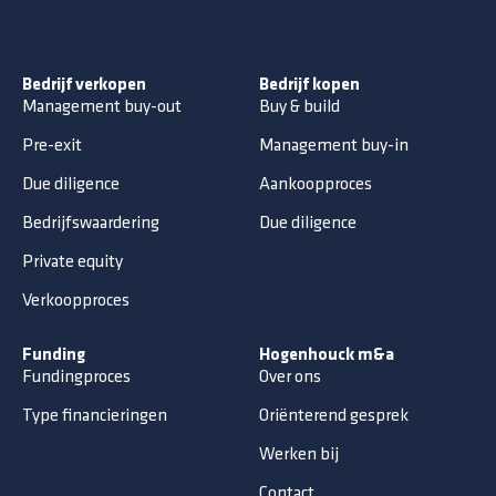
Bedrijf verkopen
Bedrijf kopen
Management buy-out
Buy & build
Pre-exit
Management buy-in
Due diligence
Aankoopproces
Bedrijfswaardering
Due diligence
Private equity
Verkoopproces
Funding
Hogenhouck m&a
Fundingproces
Over ons
Type financieringen
Oriënterend gesprek
Werken bij
Contact