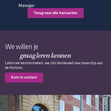
Manager
Terug naar alle transacties
We willen je
graag leren kennen
Laten we kennismaken, we zijn benieuwd naar jouw stip aan
de horizon.
Kom in contact