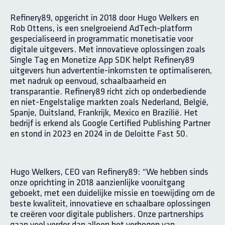
Refinery89, opgericht in 2018 door Hugo Welkers en
Rob Ottens, is een snelgroeiend AdTech-platform
gespecialiseerd in programmatic monetisatie voor
digitale uitgevers. Met innovatieve oplossingen zoals
Single Tag en Monetize App SDK helpt Refinery89
uitgevers hun advertentie-inkomsten te optimaliseren,
met nadruk op eenvoud, schaalbaarheid en
transparantie. Refinery89 richt zich op onderbediende
en niet-Engelstalige markten zoals Nederland, België,
Spanje, Duitsland, Frankrijk, Mexico en Brazilië. Het
bedrijf is erkend als Google Certified Publishing Partner
en stond in 2023 en 2024 in de Deloitte Fast 50.
Hugo Welkers, CEO van Refinery89: “We hebben sinds
onze oprichting in 2018 aanzienlijke vooruitgang
geboekt, met een duidelijke missie en toewijding om de
beste kwaliteit, innovatieve en schaalbare oplossingen
te creëren voor digitale publishers. Onze partnerships
gaan veel verder dan alleen het verhogen van