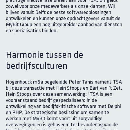
prachtige nieuwe fase breekt aan voor TSA. Dit geldt
zowel voor onze medewerkers als onze klanten. Wij
blijven vanuit Delft de beste softwareoplossingen
ontwikkelen en kunnen onze opdrachtgevers vanuit de
MyBit Group een nog uitgebreider aanbod van diensten
en specialisaties bieden.’
Harmonie tussen de
bedrijfsculturen
Hogenhouck m&a begeleidde Peter Tanis namens TSA
bij deze transactie met Hein Stoops en Bart van ’t Zet.
Hein Stoops over deze samenwerking: ‘TSA is een
vooraanstaand bedrijf gespecialiseerd in de
ontwikkeling van bedrijfskritische software met Delphi
en PHP. De strategische beslissing om samen te
werken met MyBit komt voort uit zorgvuldige
overwegingen en is gebaseerd ter bevordering van de