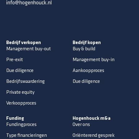
info@hogenhouck.nl
Bedrijf verkopen
Bedrijf kopen
Management buy-out
Buy & build
Pre-exit
Management buy-in
Due diligence
Aankoopproces
Bedrijfswaardering
Due diligence
Private equity
Verkoopproces
Funding
Hogenhouck m&a
Fundingproces
Over ons
Type financieringen
Oriënterend gesprek