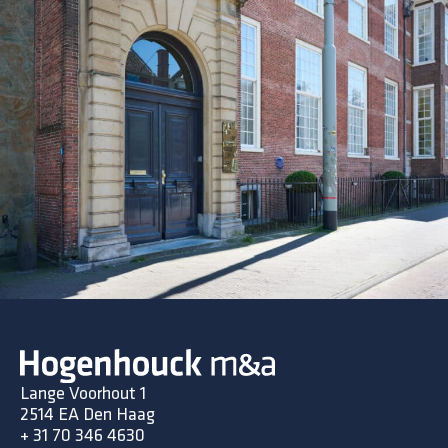
Lange Voorhout 1
2514 EA Den Haag
+ 31 70 346 4630